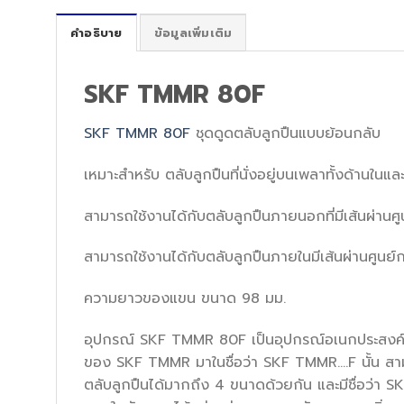
คำอธิบาย
ข้อมูลเพิ่มเติม
SKF TMMR 80F
SKF TMMR 80F
ชุดดูดตลับลูกปืนแบบย้อนกลับ
เหมาะสำหรับ ตลับลูกปืนที่นั่งอยู่บนเพลาทั้งด้านในแ
สามารถใช้งานได้กับตลับลูกปืนภายนอกที่มีเส้นผ่านศ
สามารถใช้งานได้กับตลับลูกปืนภายในมีเส้นผ่านศูนย
ความยาวของแขน ขนาด 98 มม.
อุปกรณ์ SKF TMMR 80F เป็นอุปกรณ์อเนกประสงค์ เป
ของ SKF TMMR มาในชื่อว่า SKF TMMR….F นั้น สามา
ตลับลูกปืนได้มากถึง 4 ขนาดด้วยกัน และมีชื่อว่า SK