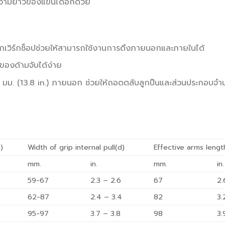
ความยาวของแขนได้อีกด้วย
ทุกเวิร์กช็อปช่วยให้สามารถใช้งานการดึงภายนอกและภายในได้
ของด้ามจับได้ง่าย
350 มม. (13.8 in.) ภายนอก ช่วยให้ถอดตลับลูกปืนและส่วนประกอบ
)
Width of grip internal pull(d)
Effective arms lengt
mm.
in.
mm.
in.
59-67
2.3 – 2.6
67
2.
62-87
2.4 – 3.4
82
3.
95-97
3.7 – 3.8
98
3.