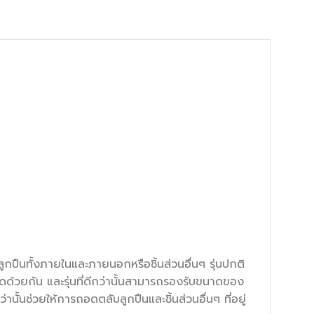
ืนทั้งภายในและภายนอกหรือชิ้นส่วนอื่นๆ รุ่นปกติ
้วยกัน และรุ่นที่ดีกว่านั้นสามารถรองรับขนาดของ
้นช่วยให้การถอดตลับลูกปืนและชิ้นส่วนอื่นๆ ที่อยู่