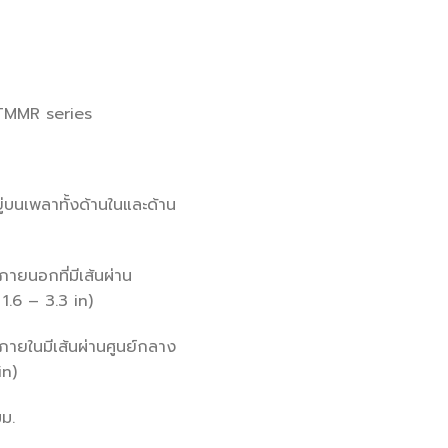
 TMMR series
ยู่บนเพลาทั้งด้านในและด้าน
ภายนอกที่มีเส้นผ่าน
1.6 – 3.3 in)
ภายในมีเส้นผ่านศูนย์กลาง
in)
ม.