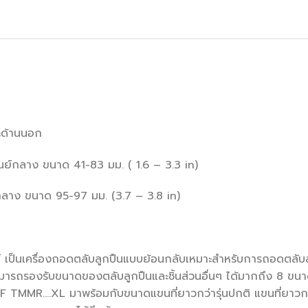
ละด้านนอก
ูนย์กลาง ขนาด 41-83 มม. ( 1.6 – 3.3 in)
์กลาง ขนาด 95-97 มม. (3.7 – 3.8 in)
็นเครื่องถอดตลับลูกปืนแบบย้อนกลับเหมาะสำหรับการถอดตลับลูกป
รถรองรับขนาดของตลับลูกปืนและชิ้นส่วนอื่นๆ ได้มากถึง 8 ขนาดด
F TMMR….XL มาพร้อมกับขนาดแขนที่ยาวกว่ารุ่นปกติ แขนที่ยาวกว่านั