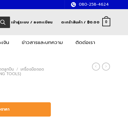
080-258-4624
เข้าสู่ระบบ / ลงทะเบียน
ตะกร้าสินค้า /
฿
0.00
0
ะเงิน
ข่าวสารและบทความ
ติดต่อเรา
อดตลูกปืน
/
เครื่องมือถอด
ING TOOLS)
อราคา