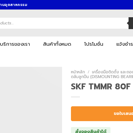
งานอุตสาหกรรม
บริการของเรา
สินค้าทั้งหมด
โปรโมชั่น
แจ้งชำร
หน้าหลัก
/
เครื่องมือติดตั้ง และถ
ตลับลูกปืน (DISMOUNTING BEAR
SKF TMMR 80F
ขอใบเสน
สั่งจองสินค้าได้