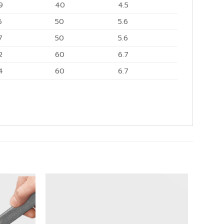
9
40
4.5
6
50
5.6
7
50
5.6
2
60
6.7
4
60
6.7