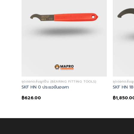
ชุดตอกตลับลูกปืน (BEARING FITTING TOOLS)
ชุดตอกตลับล
SKF HN 0 ประแจขันองศา
SKF HN 18
฿
626.00
฿
1,850.0