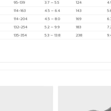
95-139
3.7 – 5.5
124
4.
114-163
4.5 – 6.4
143
5.
114-204
4.5 – 8.0
169
6.
132-254
5.2 – 9.9
183
7.
135-354
5.3 – 13.8
238
9.