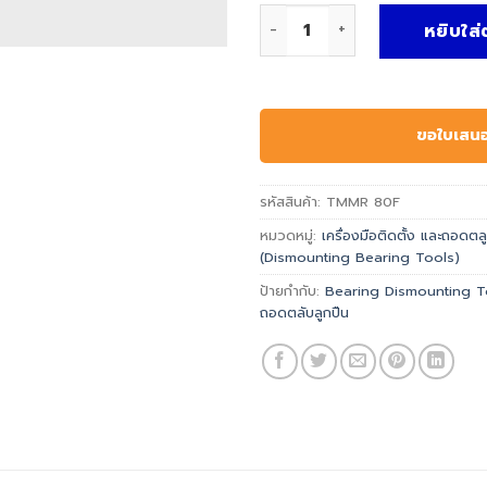
จำนวน SKF TMMR 80F ชิ้น
หยิบใส่
ขอใบเสน
รหัสสินค้า:
TMMR 80F
หมวดหมู่:
เครื่องมือติดตั้ง และถอดตล
(Dismounting Bearing Tools)
ป้ายกำกับ:
Bearing Dismounting T
ถอดตลับลูกปืน