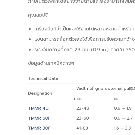
ภายในตัวเพลาได้อย่างง่ายดายและยังสามารถเพิ่ม
คุณสมบัติ
เครื่องมือที่จำเป็นและใช้งานได้หลากหลายสำหรับ
แขนสามารถล็อคตัวเองได้เพื่อการปรับความกว้าง
ระยะจับกว้างตั้งแต่ 23 มม. (0.9 in.) ภายใน 
ข้อมูลด้านเทคนิคต่างๆ
Technical Data
Width of grip external pull(D
Designation
mm.
in.
TMMR 40F
23-48
0.9 – 1.9
TMMR 60F
23-68
0.9 – 2.7
TMMR 80F
41-83
1.6 – 3.3