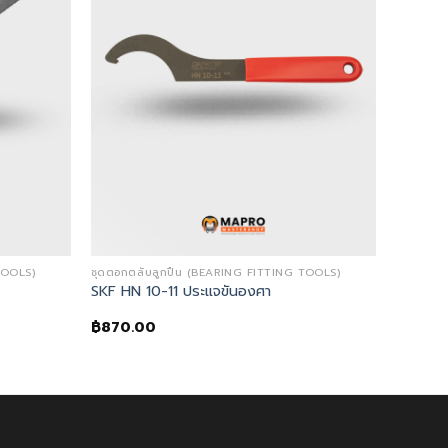
TOOLS)
ชุดตอกตลับลูกปืน (BEARING FITTING TOOLS)
SKF HN 10-11 ประแจขันองศา
฿
870.00