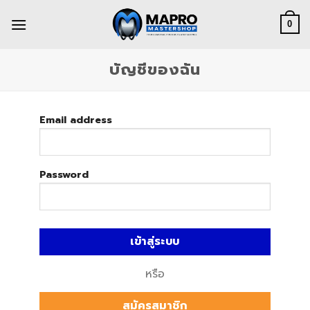
Skip
to
0
content
บัญชีของฉัน
Email address
Password
เข้าสู่ระบบ
หรือ
สมัครสมาชิก