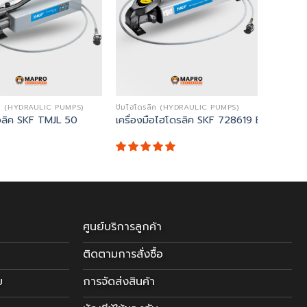
ลิค (HYDRAULIC PUMPS)
ปั๊มไฮโดรลิค (HYDRAULIC PUMPS)
อลิค SKF TMJL 50
เครื่องมือไฮโดรลิค SKF 728619 E
ศูนย์บริการลูกค้า
ติดตามการสั่งซื้อ
บ
การจัดส่งสินค้า