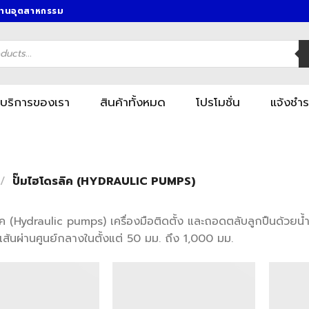
งานอุตสาหกรรม
บริการของเรา
สินค้าทั้งหมด
โปรโมชั่น
แจ้งชำร
/
ปั๊มไฮโดรลิค (HYDRAULIC PUMPS)
ลิค (Hydraulic pumps) เครื่องมือติดตั้ง และถอดตลับลูกปืนด้วยน
เส้นผ่านศูนย์กลางในตั้งแต่ 50 มม. ถึง 1,000 มม.