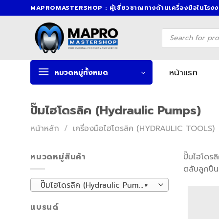
Skip
MAPROMASTERSHOP : ผู้เชี่ยวชาญทางด้านเครื่องมือในโรง
to
content
Products
search
หน้าแรก
หมวดหมู่ทั้งหมด
ปั๊มไฮโดรลิค (Hydraulic Pumps)
หน้าหลัก
/
เครื่องมือไฮโดรลิค (HYDRAULIC TOOLS)
หมวดหมู่สินค้า
ปั๊มไฮโดร
ตลับลูกปืน
ปั๊มไฮโดรลิค (Hydraulic Pumps) (8)
×
แบรนด์