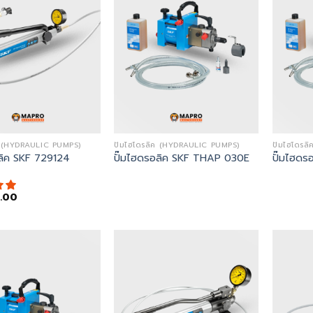
ิค (HYDRAULIC PUMPS)
ปั๊มไฮโดรลิค (HYDRAULIC PUMPS)
ปั๊มไฮโดร
อลิค SKF 729124
ปั๊มไฮดรอลิค SKF THAP 030E
ปั๊มไฮด
.00