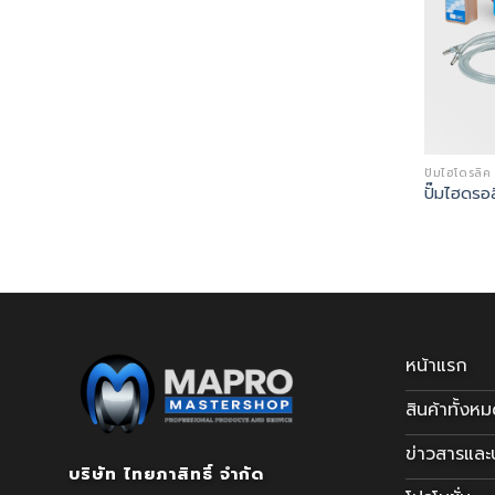
ปั๊มไฮโดรล
ปั๊มไฮดร
หน้าแรก
สินค้าทั้งห
ข่าวสารแล
บริษัท ไทยภาสิทธิ์ จำกัด