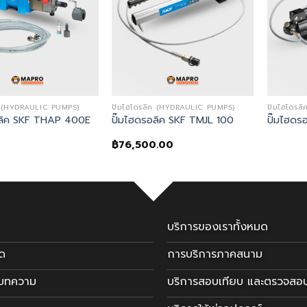
ิค (HYDRAULIC PUMPS)
ปั๊มไฮโดรลิค (HYDRAULIC PUMPS)
ปั๊มไฮโดร
อลิค SKF THAP 400E
ปั๊มไฮดรอลิค SKF TMJL 100
ปั๊มไฮดร
฿
76,500.00
บริการของเราทั้งหมด
มด
การบริการภาคสนาม
ะบทความ
บริการสอบเทียบ และตรวจสอ