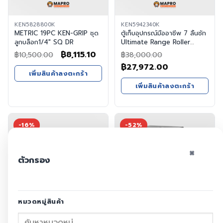
KEN5828800K
KEN5942340K
METRIC 19PC KEN-GRIP ชุด
ตู้เก็บอุปกรณ์มืออาชีพ 7 ลิ้นชัก
ลูกบล็อก1/4" SQ DR
Ultimate Range Roller
Cabinets
Original
Current
฿
8,115.10
฿
10,500.00
฿
38,000.00
price
price
Original
Current
฿
27,972.00
เพิ่มสินค้าลงตะกร้า
was:
is:
price
price
เพิ่มสินค้าลงตะกร้า
฿10,500.00.
฿8,115.10.
was:
is:
฿38,000.00.
฿27,972.00.
-16%
-52%
×
ตัวกรอง
หมวดหมู่สินค้า