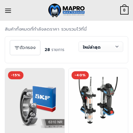
Skip
to
0
content
สินค้าทั้งหมดที่กำลังลดราคา รวบรวมไว้ที่นี่
เรียง
ตัวกรอง
28
รายการ
โดย
-15%
-40%