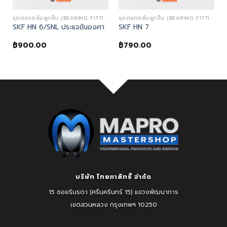
TING TOOLS)
ชุดตอกตลับลูกปืน (BEARING FITTING TOOLS)
ชุดตอกตลับลูกปืน (BEARING FITTING TOOLS)
SKF HN 6/SNL ประแจขันองศา
SKF HN 7
฿
900.00
฿
790.00
บริษัท ไทยภาสิทธิ์ จำกัด
15 ซอยรินรดา (ศรีนครินทร์ 15) แขวงพัฒนาการ
เขตสวนหลวง
กรุงเทพฯ 10250