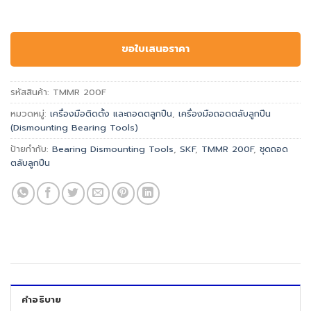
ขอใบเสนอราคา
รหัสสินค้า:
TMMR 200F
หมวดหมู่:
เครื่องมือติดตั้ง และถอดตลูกปืน
,
เครื่องมือถอดตลับลูกปืน
(Dismounting Bearing Tools)
ป้ายกำกับ:
Bearing Dismounting Tools
,
SKF
,
TMMR 200F
,
ชุดถอด
ตลับลูกปืน
คำอธิบาย