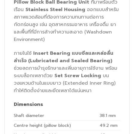
Pillow Block Ball Bearing Unit
ที่มาพร้อมตัว
เรือน
Stainless Steel Housing
ออกแบบสำหรับ
สภาพแวดล้อมที่ต้องการความทนทานต่อการ
กัดกร่อนสูง เช่น อุตสาหกรรมอาหาร เครื่องดื่ม ยา
และพื้นที่ที่มีการล้างทำความสะอาด (Washdown
Environment)
ภายในใช้
Insert Bearing แบบซีลและหล่อลื่น
สำเร็จ (Lubricated and Sealed Bearing)
ช่วยลดการบำรุงรักษาและเพิ่มอายุการใช้งาน พร้อม
ระบบล็อกเพลาด้วย
Set Screw Locking
บน
วงแหวนด้านในแบบยาว (Extended Inner Ring)
ทำให้ติดตั้งง่ายและยึดเพลาได้แน่นหนา
Dimensions
Shaft diameter
38.1
mm
Centre height (pillow block)
49.2
mm