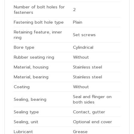
Number of bolt holes for
2
fasteners
Fastening bolt hole type
Plain
Retaining feature, inner
Set screws
ring
Bore type
Cylindrical
Rubber seating ring
Without
Material, housing
Stainless steel
Material, bearing
Stainless steel
Coating
Without
Seal and flinger on
Sealing, bearing
both sides
Sealing type
Contact, gutter
Sealing, unit
Optional end cover
Lubricant
Grease