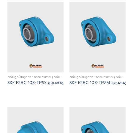
ตลับลูกปืนอุตสาหกรรมอาหาร (ตลับลูกปืนตุ๊กตาสีฟ้าและสแตนเลส - FOOD INDUSTRY BEARINGS)
ตลับลูกปืนอุตสาหกรรมอาหาร (ตลับลูกปืนตุ๊กตาสีฟ้าและสแตนเลส - FOOD INDUSTRY BEARINGS)
SKF F2BC 103-TPSS ชุดตลับลูกปืน | Flanged ball bearing units
SKF F2BC 103-TPZM ชุดตลับลูกปืน