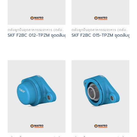
ตลับลูกปืนอุตสาหกรรมอาหาร (ตลับลูกปืนตุ๊กตาสีฟ้าและสแตนเลส - FOOD INDUSTRY BEARINGS)
ตลับลูกปืนอุตสาหกรรมอาหาร (ตลับลูกปืนตุ๊กตาสีฟ้าและสแตนเลส - FOOD INDUSTRY BEARINGS)
SKF F2BC 012-TPZM ชุดตลับลูกปืน | Flanged ball bearing units
SKF F2BC 015-TPZM ชุดตลับลูกปืน