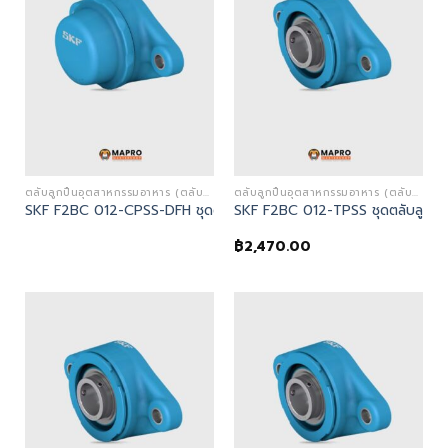
ตลับลูกปืนอุตสาหกรรมอาหาร (ตลับลูกปืนตุ๊กตาสีฟ้าและสแตนเลส - FOOD INDUSTRY BEARINGS)
ตลับลูกปืนอุตสาหกรรมอาหาร (ตลับลูกปืนตุ๊กตาสีฟ้าและสแตนเลส - FOOD INDUSTRY BEARINGS)
SKF F2BC 012-CPSS-DFH ชุดตลับลูกปืน | Flanged ball bearing uni
SKF F2BC 012-TPSS ชุดตลับลูกปืน
฿
2,470.00