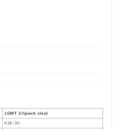
LGMT 2/(pack size)
K2K-30