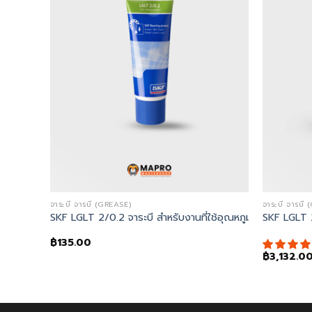
+
จาระบี จารบี (GREASE)
จาระบี จารบี
ีการโหลดสูง
SKF LGLT 2/0.2 จาระบี สำหรับงานที่ใช้อุณหภูมค่อนข้างต่ำ คว
SKF LGLT 2/
฿
135.00
฿
3,132.0