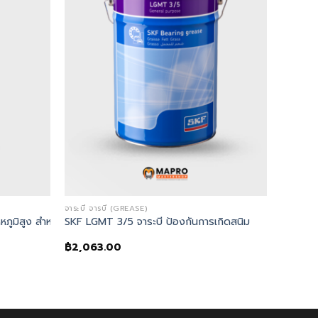
จาระบี จารบี (GREASE)
ภูมิสูง สำหรับงานโหลดสูง
SKF LGMT 3/5 จาระบี ป้องกันการเกิดสนิม
฿
2,063.00