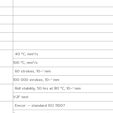
40 °C, mm²/s
100 °C, mm²/s
60 strokes, 10–¹ mm
100 000 strokes, 10–¹ mm
Roll stability, 50 hrs at 80 °C, 10–¹ mm
V2F test
Emcor: – standard ISO 11007