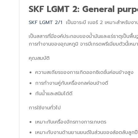
SKF LGMT 2: General purp
SKF LGMT 2/1
เป็นจาระบี เบอร์ 2 เหมาะสำหรับงา
เป็นสสารที่มีองค์ประกอบของน้ำมันและแร่ธาตุเป็นพื้
การทำงานของอุณหภูมิ จารบีเกรดพรีเมียมตัวนี้เห
คุณสมบัติ
ความสเถียรของการเกิดออกซิเดชั่นค่อนข้างสูง
การทำงานคู่กับเครื่องกลค่อนข้างดี
กันน้ำและสนิมได้ดี
การใช้งานทั่วไป
เหมาะกับเครื่องจักรทางการเกษตร
เหมาะกับงานด้านยานยนต์ในส่วนของล้อตลับลูกป