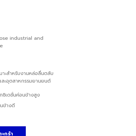
ose industrial and
se
มาะสำหรับงานหล่อลื่นตลับ
ปและอุตสาหกรรมยานยนต์
ิเดชั่นค่อนข้างสูง
นข้างดี
้ำและสนิมได้ดี ชิ้น
ตะกร้า