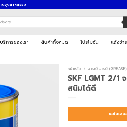
งานอุตสาหกรรม
บริการของเรา
สินค้าทั้งหมด
โปรโมชั่น
แจ้งชำร
หน้าหลัก
/
จาระบี จารบี (GREASE)
SKF LGMT 2/1 จาร
สนิมได้ดี
ขอใบเสน