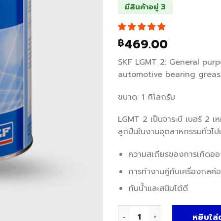
มีสินค้าอยู่ 3
469.00
฿
SKF LGMT 2: General purp
automotive bearing grea
ขนาด: 1 กิโลกรัม
LGMT 2 เป็นจาระบี เบอร์ 2 เห
ลูกปืนในงานอุตสาหกรรมทั่วไ
ความสเถียรของการเกิดออกซ
การทำงานคู่กับเครื่องกลค่อ
กันน้ำและสนิมได้ดี
จำนวน SKF LGMT 2/1 จาระบี กันน
หยิบใส่