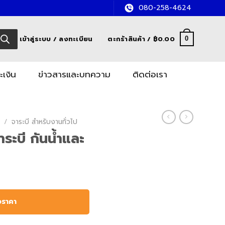
080-258-4624
เข้าสู่ระบบ / ลงทะเบียน
ตะกร้าสินค้า /
฿
0.00
0
ะเงิน
ข่าวสารและบทความ
ติดต่อเรา
/
จาระบี สำหรับงานทั่วไป
ะบี กันน้ำและ
อราคา