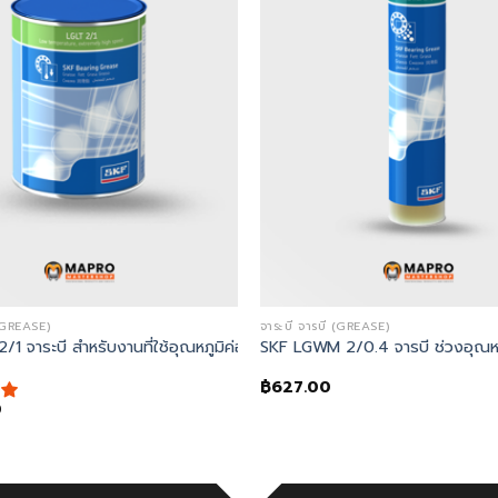
 (GREASE)
จาระบี จารบี (GREASE)
ามเร็วสูง
1 จาระบี สำหรับงานที่ใช้อุณหภูมิค่อนข้างต่ำ
SKF LGWM 2/0.4 จารบี ช่วงอุณหห
฿
627.00
0