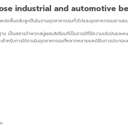
ose industrial and automotive b
นหล่อลื่นตลับลูกปืนในงานอุตสาหกรรมทั่วไปและอุตสาหกรรมยานยน
นฐาน เป็นสสารจำพวกสบู่ผสมลิเธียมที่เป็นจารบีที่มีความเข้มข้นแล
มาะสำหรับการใช้งานในอุตสาหกรรมที่หลากหลายและใช้ในการประกอ
ืน