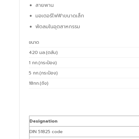
สายพาน
มอเตอร์ไฟฟ้าขนาดเล็ก
พัดลมในอุตสาหกรรม
ขนาด
420 มล.(ตลับ)
1 กก.(กระป๋อง)
5 กก.(กระป๋อง)
18กก.(ถัง)
Designation
DIN 51825 code