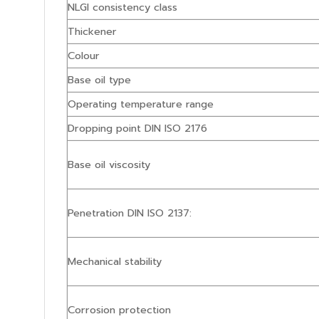
NLGI consistency class
Thickener
Colour
Base oil type
Operating temperature range
Dropping point DIN ISO 2176
Base oil viscosity
Penetration DIN ISO 2137:
Mechanical stability
Corrosion protection