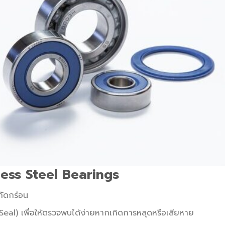
less Steel Bearings
กัดกร่อน
eal) เพื่อให้ตรวจพบได้ง่ายหากเกิดการหลุดหรือเสียหาย