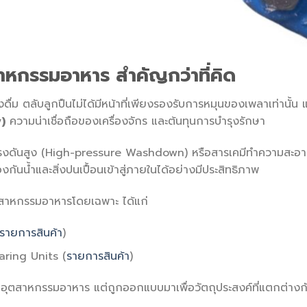
าหกรรมอาหาร สำคัญกว่าที่คิด
ื่ม ตลับลูกปืนไม่ได้มีหน้าที่เพียงรองรับการหมุนของเพลาเท่านั้
)
ความน่าเชื่อถือของเครื่องจักร และต้นทุนการบำรุงรักษา
น้ำแรงดันสูง (High-pressure Washdown) หรือสารเคมีทำความสะอา
กันน้ำและสิ่งปนเปื้อนเข้าสู่ภายในได้อย่างมีประสิทธิภาพ
ตสาหกรรมอาหารโดยเฉพาะ ได้แก่
รายการสินค้า
)
ring Units (
รายการสินค้า
)
กับอุตสาหกรรมอาหาร แต่ถูกออกแบบมาเพื่อวัตถุประสงค์ที่แตกต่างก