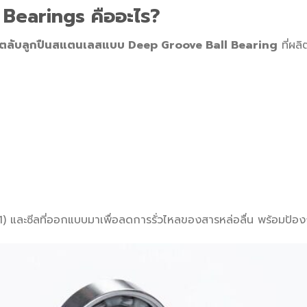
 Bearings คืออะไร?
ตลับลูกปืนสแตนเลสแบบ Deep Groove Ball Bearing
ที่ผล
และซีลที่ออกแบบมาเพื่อลดการรั่วไหลของสารหล่อลื่น พร้อมป้องกัน