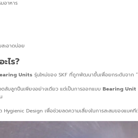
รรมอาหาร
ามสะอาดบ่อย
อะไร?
earing Units
รุ่นใหม่ของ SKF ที่ถูกพัฒนาขึ้นเพื่อยกระดับจา
่ตัวตลับลูกปืนเพียงอย่างเดียว แต่เป็นการออกแบบ
Bearing Unit ท
อน
Hygienic Design เพื่อช่วยลดความเสี่ยงในการสะสมของแบคทีเร