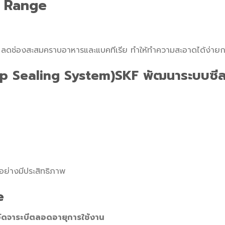
e Range
 ลดช่องสะสมคราบอาหารและแบคทีเรีย ทำให้ทำความสะอาดได้ง่ายก
Lip Sealing System)SKF พัฒนาระบบซีลห
อย่างมีประสิทธิภาพ
e
อัดจาระบีตลอดอายุการใช้งาน