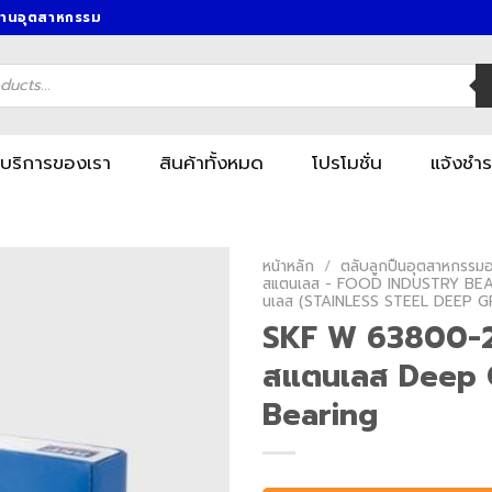
งานอุตสาหกรรม
บริการของเรา
สินค้าทั้งหมด
โปรโมชั่น
แจ้งชำร
หน้าหลัก
/
ตลับลูกปืนอุตสาหกรรมอา
สแตนเลส - FOOD INDUSTRY BEA
นเลส (STAINLESS STEEL DEEP 
SKF W 63800-2Z
สแตนเลส Deep 
Bearing