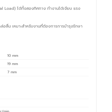
l Load) ได้ทั้งสองทิศทาง ทำงานได้เงียบ แรง
หล่อลื่น เหมาะสำหรับงานที่ต้องการการบำรุงรักษา
10
mm
19
mm
7
mm
r/min