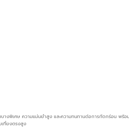
างพิเศษ ความแม่นยำสูง และความทนทานต่อการกัดกร่อน พร้อมฝา
มเที่ยงตรงสูง