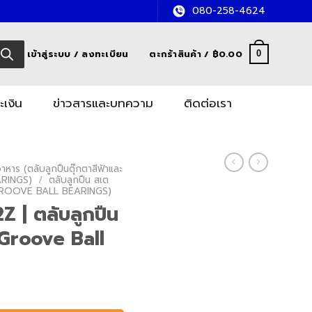
080-258-4624
เข้าสู่ระบบ / ลงทะเบียน
ตะกร้าสินค้า /
฿
0.00
0
ะเงิน
ข่าวสารและบทความ
ติดต่อเรา
หาร (ตลับลูกปืนตุ๊กตาสีฟ้าและ
RINGS)
/
ตลับลูกปืน สเต
GROOVE BALL BEARINGS)
 | ตลับลูกปืน
Groove Ball