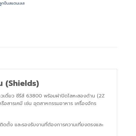
ลูกปืนสแตนเลส
 (Shields)
ดี่ยว ซีรีส์ 63800 พร้อมฝาปิดโลหะสองด้าน (2Z
ือสารเคมี เช่น อุตสาหกรรมอาหาร เครื่องจักร
ที่ติดตั้ง และรองรับงานที่ต้องการความเที่ยงตรงและ