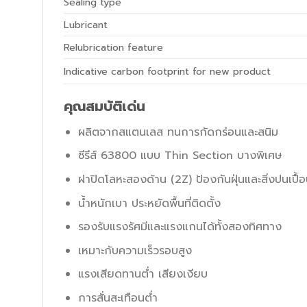
Sealing type
Lubricant
Relubrication feature
Indicative carbon footprint for new product
คุณสมบัติเด่น
ผลิตจากสแตนเลส ทนการกัดกร่อนและสนิม
ซีรีส์ 63800 แบบ Thin Section บางพิเศษ
ฝาปิดโลหะสองด้าน (2Z) ป้องกันฝุ่นและสิ่งปนเปื้
น้ำหนักเบา ประหยัดพื้นที่ติดตั้ง
รองรับแรงรัศมีและแรงแกนได้ทั้งสองทิศทาง
เหมาะกับความเร็วรอบสูง
แรงเสียดทานต่ำ เสียงเงียบ
การสั่นสะเทือนต่ำ