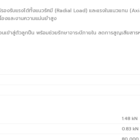
องรับแรงได้ทั้งแนวรัศมี (Radial Load) และแรงในแนวแกน (Axia
เนื่องและงานความแม่นยำสูง
ื้อนเข้าสู่ตัวลูกปืน พร้อมช่วยรักษาจาระบีภายใน ลดการสูญเสียสาร
1.48
kN
0.83
kN
80 000