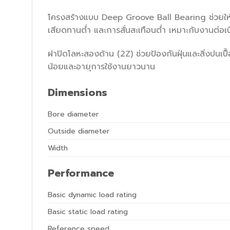
โครงสร้างแบบ Deep Groove Ball Bearing ช่วยให้ร
เสียดทานต่ำ และการสั่นสะเทือนต่ำ เหมาะกับงานต่อ
ฝาปิดโลหะสองด้าน (2Z) ช่วยป้องกันฝุ่นและสิ่งปนเป
น้อยและอายุการใช้งานยาวนาน
Dimensions
Bore diameter
Outside diameter
Width
Performance
Basic dynamic load rating
Basic static load rating
Reference speed