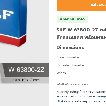
ขอใบเสน
สั่งจองสินค้าได้
SKF W 63800-2Z ตลับ
ลึกสแตนเลส พร้อมฝาเ
Dimensions
Bore diameter
Outside diameter
Width
รหัสสินค้า:
W 63800-2Z
หมวดหมู่:
ตลับลูกปืนอุตสาหกรรมอาหาร
แตนเลส - Food Industry Bearing
(Stainless steel deep groove bal