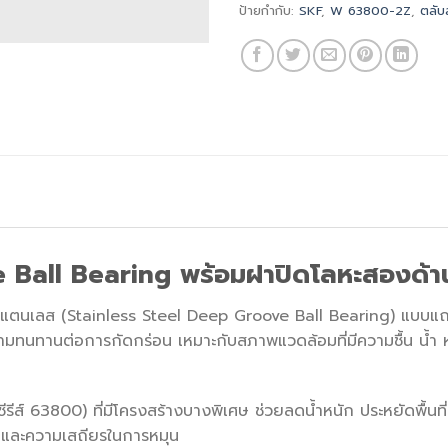
ป้ายกำกับ:
SKF
,
W 63800-2Z
,
ตลับ
 Ball Bearing พร้อมฝาปิดโลหะสองด้าน
แตนเลส (Stainless Steel Deep Groove Ball Bearing) แบบแถวเ
ทนทานต่อการกัดกร่อน เหมาะกับสภาพแวดล้อมที่มีความชื้น น้ำ หร
(ซีรีส์ 63800) ที่มีโครงสร้างบางพิเศษ ช่วยลดน้ำหนัก ประหยัดพื้น
หลและความเสถียรในการหมุน