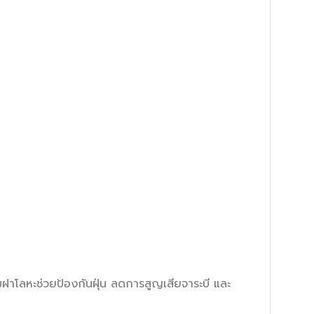
โลหะช่วยป้องกันฝุ่น ลดการสูญเสียจาระบี และ