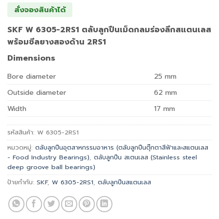
สั่งจองสินค้าได้
SKF W 6305-2RS1 ตลับลูกปืนเม็ดกลมร่องลึกสแตนเลส
พร้อมซีลยางสองด้าน 2RS1
Dimensions
Bore diameter
25
mm
Outside diameter
62
mm
Width
17
mm
รหัสสินค้า:
W 6305-2RS1
หมวดหมู่:
ตลับลูกปืนอุตสาหกรรมอาหาร (ตลับลูกปืนตุ๊กตาสีฟ้าและสแตนเลส
- Food Industry Bearings)
,
ตลับลูกปืน สเตนเลส (Stainless steel
deep groove ball bearings)
ป้ายกำกับ:
SKF
,
W 6305-2RS1
,
ตลับลูกปืนสแตนเลส