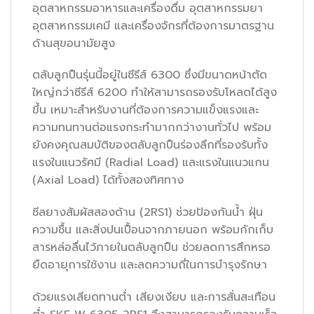
อุตสาหกรรมอาหารและเครื่องดื่ม อุตสาหกรรมยา
อุตสาหกรรมเคมี และเครื่องจักรที่ต้องการมาตรฐาน
ด้านสุขอนามัยสูง
ตลับลูกปืนรุ่นนี้อยู่ในซีรีส์ 6300 ซึ่งมีขนาดหน้าตัด
ใหญ่กว่าซีรีส์ 6200 ทำให้สามารถรองรับโหลดได้สูง
ขึ้น เหมาะสำหรับงานที่ต้องการความแข็งแรงและ
ความทนทานต่อแรงกระทำมากกว่างานทั่วไป พร้อม
ยังคงคุณสมบัติของตลับลูกปืนร่องลึกที่รองรับทั้ง
แรงในแนวรัศมี (Radial Load) และแรงในแนวแกน
(Axial Load) ได้ทั้งสองทิศทาง
ซีลยางสัมผัสสองด้าน (2RS1) ช่วยป้องกันน้ำ ฝุ่น
ความชื้น และสิ่งปนเปื้อนจากภายนอก พร้อมกักเก็บ
สารหล่อลื่นไว้ภายในตลับลูกปืน ช่วยลดการสึกหรอ
ยืดอายุการใช้งาน และลดความถี่ในการบำรุงรักษา
ด้วยแรงเสียดทานต่ำ เสียงเงียบ และการสั่นสะเทือน