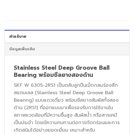
คำอธิบาย
ข้อมูลเพิ่มเติม
Stainless Steel Deep Groove Ball
Bearing พร้อมซีลยางสองด้าน
SKF W 6305-2RS1 เป็นตลับลูกปืนเม็ดกลมร่องลึก
สแตนเลส (Stainless Steel Deep Groove Ball
Bearing) แบบแถวเดี่ยว พร้อมซีลยางสัมผัสทั้งสอง
ด้าน (2RS1) ที่ออกแบบมาเพื่อรองรับการใช้งานใน
สภาพแวดล้อมที่มีความชื้นสูง สัมผัสน้ำ หรือสารเคมี
เป็นประจำ โดยมีความทนทานต่อการกัดกร่อนและการ
เกิดสนิมได้อย่างยอดเยี่ยม เหมาะสำหรับ