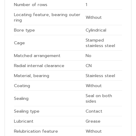
Number of rows
1
Locating feature, bearing outer
Without
ring
Bore type
Cylindrical
Stamped
Cage
stainless steel
Matched arrangement
No
Radial internal clearance
CN
Material, bearing
Stainless steel
Coating
Without
Seal on both
Sealing
sides
Sealing type
Contact
Lubricant
Grease
Relubrication feature
Without