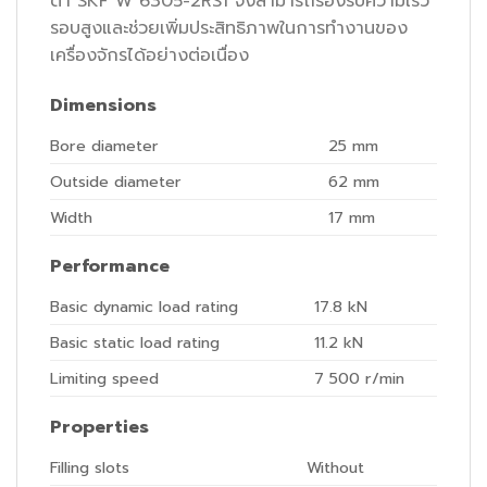
ต่ำ SKF W 6305-2RS1 จึงสามารถรองรับความเร็ว
รอบสูงและช่วยเพิ่มประสิทธิภาพในการทำงานของ
เครื่องจักรได้อย่างต่อเนื่อง
Dimensions
Bore diameter
25
mm
Outside diameter
62
mm
Width
17
mm
Performance
Basic dynamic load rating
17.8
kN
Basic static load rating
11.2
kN
Limiting speed
7 500
r/min
Properties
Filling slots
Without