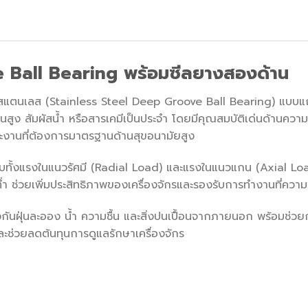
 Ball Bearing พร้อมซีลยางสองด้าน
แตนเลส (Stainless Steel Deep Groove Ball Bearing) แบบแถวเด
นสูง สัมผัสน้ำ หรือสารเคมีเป็นประจำ โดยมีคุณสมบัติเด่นด้านค
ะงานที่ต้องการมาตรฐานด้านสุขอนามัยสูง
ับทั้งแรงในแนวรัศมี (Radial Load) และแรงในแนวแกน (Axial Load
่ำ ช่วยเพิ่มประสิทธิภาพของเครื่องจักรและรองรับการทำงานที่ความเ
กันฝุ่นละออง น้ำ ความชื้น และสิ่งปนเปื้อนจากภายนอก พร้อมช่วยกั
ะช่วยลดต้นทุนการดูแลรักษาเครื่องจักร