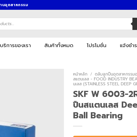
งานอุตสาหกรรม
บริการของเรา
สินค้าทั้งหมด
โปรโมชั่น
แจ้งชำร
หน้าหลัก
/
ตลับลูกปืนอุตสาหกรรมอา
สแตนเลส - FOOD INDUSTRY BEA
นเลส (STAINLESS STEEL DEEP 
SKF W 6003-2RS
ปืนสแตนเลส De
Ball Bearing