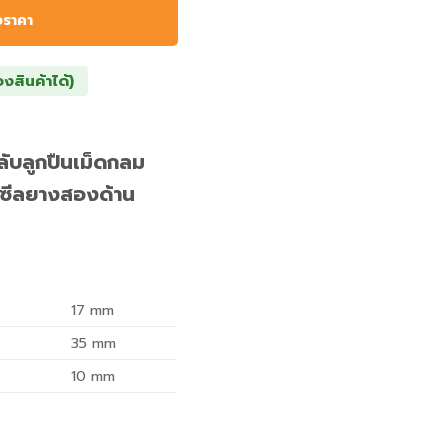
อราคา
องสินค้าได้)
บลูกปืนเม็ดกลม
ซีลยางสองด้าน
17
mm
35
mm
10
mm