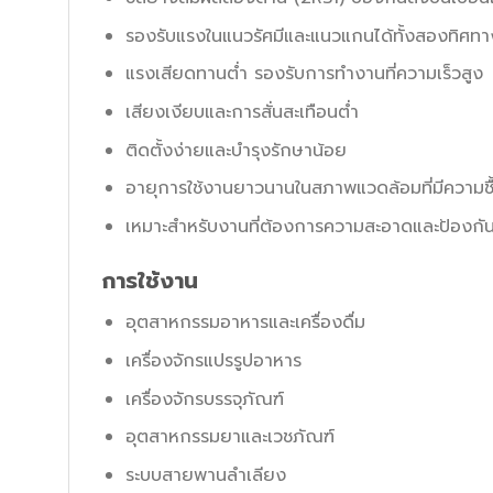
รองรับแรงในแนวรัศมีและแนวแกนได้ทั้งสองทิศทา
แรงเสียดทานต่ำ รองรับการทำงานที่ความเร็วสูง
เสียงเงียบและการสั่นสะเทือนต่ำ
ติดตั้งง่ายและบำรุงรักษาน้อย
อายุการใช้งานยาวนานในสภาพแวดล้อมที่มีความชื
เหมาะสำหรับงานที่ต้องการความสะอาดและป้องกั
การใช้งาน
อุตสาหกรรมอาหารและเครื่องดื่ม
เครื่องจักรแปรรูปอาหาร
เครื่องจักรบรรจุภัณฑ์
อุตสาหกรรมยาและเวชภัณฑ์
ระบบสายพานลำเลียง