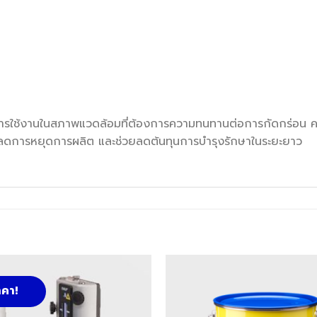
รใช้งานในสภาพแวดล้อมที่ต้องการความทนทานต่อการกัดกร่อน ควา
ร ลดการหยุดการผลิต และช่วยลดต้นทุนการบำรุงรักษาในระยะยาว
คา!