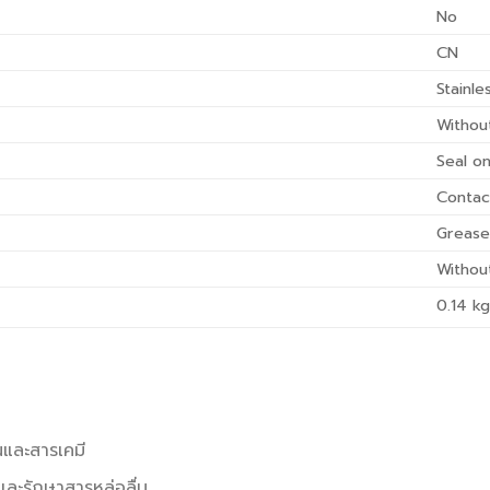
No
CN
Stainle
Withou
Seal o
Contac
Greas
Withou
0.14
kg
และสารเคมี
และรักษาสารหล่อลื่น