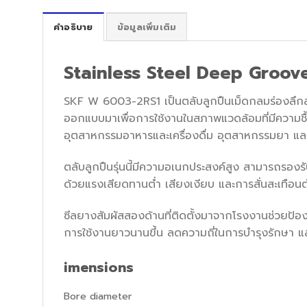
คำอธิบาย
ข้อมูลเพิ่มเติม
Stainless Steel Deep Groove
SKF W 6003-2RS1 เป็นตลับลูกปืนเม็ดกลมร่องลึกส
ออกแบบมาเพื่อการใช้งานในสภาพแวดล้อมที่มีความชื้
อุตสาหกรรมอาหารและเครื่องดื่ม อุตสาหกรรมยา แล
ตลับลูกปืนรุ่นนี้มีความอเนกประสงค์สูง สามารถรองร
ด้วยแรงเสียดทานต่ำ เสียงเงียบ และการสั่นสะเทือนต
ซีลยางสัมผัสสองด้านที่ติดตั้งมาจากโรงงานช่วยป้อง
การใช้งานยาวนานขึ้น ลดความถี่ในการบำรุงรักษา แล
imensions
Bore diameter