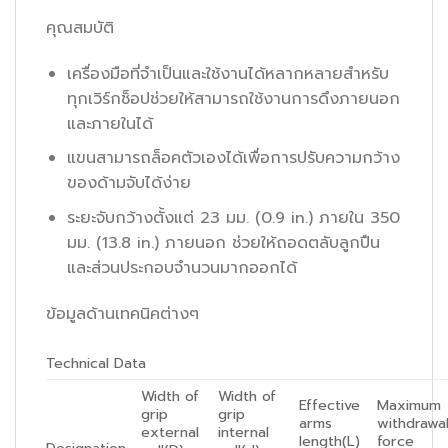
คุณสมบัติ
เครื่องมือที่จำเป็นและใช้งานได้หลากหลายสำหรับ
ทุกเวิร์กช็อปช่วยให้สามารถใช้งานการดึงภายนอก
และภายในได้
แขนสามารถล็อคตัวเองได้เพื่อการปรับความกว้าง
ของด้ามจับได้ง่าย
ระยะจับกว้างตั้งแต่ 23 มม. (0.9 in.) ภายใน 350
มม. (13.8 in.) ภายนอก ช่วยให้ถอดตลับลูกปืน
และส่วนประกอบจำนวนมากออกได้
ข้อมูลด้านเทคนิคต่างๆ
Technical Data
Width of
Width of
Effective
Maximum
grip
grip
arms
withdrawa
external
internal
length(L)
force