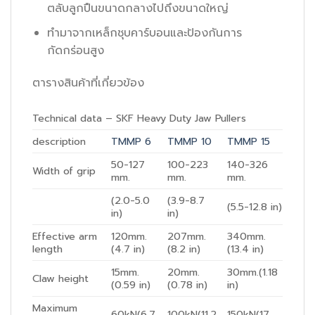
ตลับลูกปืนขนาดกลางไปถึงขนาดใหญ่
ทำมาจากเหล็กชุบคาร์บอนและป้องกันการ
กัดกร่อนสูง
ตารางสินค้าที่เกี่ยวข้อง
Technical data – SKF Heavy Duty Jaw Pullers
description
TMMP 6
TMMP 10
TMMP 15
50-127
100-223
140-326
Width of grip
mm.
mm.
mm.
(2.0-5.0
(3.9-8.7
(5.5-12.8 in)
in)
in)
Effective arm
120mm.
207mm.
340mm.
length
(4.7 in)
(8.2 in)
(13.4 in)
15mm.
20mm.
30mm.(1.18
Claw height
(0.59 in)
(0.78 in)
in)
Maximum
60kN(6.7
100kN(11.2
150kN(17