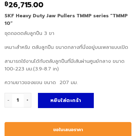
26,715.00
฿
SKF Heavy Duty Jaw Pullers TMMP series “TMMP
10”
ชุดถอดตลับลูกปืน 3 ขา
เหมาะสำหรับ ตลับลูกปืน ขนาดกลางที่นั่งอยู่บนเพลาแบบเปิด
สามารถใช้งานได้กับตลับลูกปืนที่มีเส้นผ่านศูนย์กลาง ขนาด
100-223 มม.(3.9-8.7 in)
ความยาวของแขน ขนาด 207 มม.
จำนวน SKF TMMP 10 ชิ้น
หยิบใส่ตะกร้า
ขอใบเสนอราคา