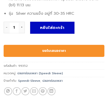
(b1) 11.13 มม.
รุ่น Silver ความแข็ง อยู่ที่ 30-35 HRC
จำนวน SKF CR 99352 Speedi-Sleeve ชิ้น
หยิบใส่ตะกร้า
ขอใบเสนอราคา
รหัสสินค้า:
99352
หมวดหมู่:
ปลอกซ่อมเพลา (Speedi Sleeve)
ป้ายกำกับ:
Speedi-Sleeve
,
ปลอกซ่อมเพลา