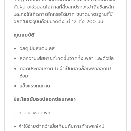
กันฝุ่น จะช่วยลดโอกาสที่สิ่งสกปรกจะเข้าถึงซีลหลัก
และก่อให้เกิดการสึกหรอได้มาก ขนาดมาตรฐานที่มี
ผลิตในปัจจุบันคือขนาดตั้งแต่ 12 ถึง 200 มม.
คุณสมบัติ
วัสดุเป็นสแตนเลส
ลดความเสียหายที่เกิดขึ้นจากทั้งเพลา และตัวซีล
ถอดประกอบง่าย ไม่จำเป็นต้องลื้อเพลาออกไป
ซ่อม
แข็งแรงทนทาน
ประโยชน์ของปลอกซ่อมเพลา
– ลดเวลาซ่อมเพลา
– ค่าใช้จ่ายต่ำกว่าเมื่อเทียบกับการทำเพลาใหม่