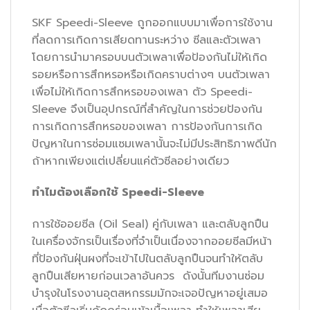
SKF Speedi-Sleeve ถูกออกแบบมาเพื่อการใช้งาน
ที่ลดการเกิดการเสียดทานระหว่าง ซีลและตัวเพลา
โดยการนำมาครอบบนตัวเพลาเพื่อป้องกันไม่ให้เกิด
รอยหรือการสึกหรอหรือเกิดคราบต่างๆ บนตัวเพลา
เพื่อไม่ให้เกิดการสึกหรอของเพลา ตัว Speedi-
Sleeve จึงเป็นอุปกรณ์ที่สำคัญในการช่วยป้องกัน
การเกิดการสึกหรอของเพลา การป้องกันการเกิด
ปัญหาในการซ่อมแซมเพลานั้นจะไม่มีประสิทธิภาพดีนัก
ถ้าหากเพียงแต่เปลี่ยนแค่ตัวซีลอย่างเดียว
ทำไมต้องเลือกใช้
Speedi-Sleeve
การใช้ออยซีล (Oil Seal) คู่กับเพลา และตลับลูกปืน
ในเครื่องจักรเป็นเรื่องที่จำเป็นเนื่องจากออยซีลมีหน้า
ที่ป้องกันฝุ่นผงที่จะเข้าไปในตลับลูกปืนจนทำให้ตลับ
ลูกปืนเสียหายก่อนเวลาอันควร ดังนั้นทีมงานซ่อม
บำรุงในโรงงานอุตสหกรรมมักจะเจอปัญหาอยู่เสมอ