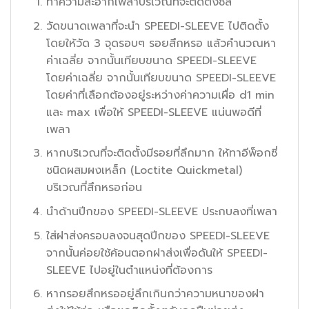
ทำความสะอากเพลาบริเวณที่จะติดตั้งซีล
วัดขนาดเพลาที่จะนำ SPEEDI-SLEEVE ไปติดตั้ง
โดยให้วัด 3 จุดรอบๆ รอยสึกหรอ แล้วคำนวณหา
ค่าเฉลี่ย จากนั้นเทียบขนาด SPEEDI-SLEEVE
โดยค่าเฉลี่ย จากนั้นเทียบขนาด SPEEDI-SLEEVE
โดยค่าที่เลือกต้องอยู่ระหว่างค่าความเผื่อ d1 min
และ max เพื่อให้ SPEEDI-SLEEVE แน่นพอดีที่
เพลา
หากบริเวณที่จะติดตั้งมีรอยที่ลึกมาก ให้ทาอีพ็อกซี่
ชนิดผสมผงเหล็ก (Loctite Quickmetal)
บริเวณที่สึกหรอก่อน
นำด้านปีกของ SPEEDI-SLEEVE ประกบลงที่เพลา
ใส่ฝาส่งครอบลงจนสุดปีกของ SPEEDI-SLEEVE
จากนั้นค่อยใช้ค้อนตอกฝาส่งเพื่อดันให้ SPEEDI-
SLEEVE ไปอยู่ในตำแหน่งที่ต้องการ
หากรอยสึกหรออยู่ลึกเกินกว่าความหนาของฝา