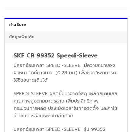
คำอธิบาย
ข้อมูลเพิ่มเติม
SKF CR 99352 Speedi-Sleeve
ปลอกซ่อมเพลา SPEEDI-SLEEVE มีความหนาของ
ผิวหน้าตัดที่บางมาก (0.28 มม.) เพื่อช่วยให้สามารถ
ใช้ซีลขนาดเดิมได้
SPEEDI-SLEEVE ผลิตขึ้นมาจากวัสดุ เหล็กสเตนเลส
คุณภาพสูงตามมาตรฐาน เพิ่มประสิทธิภาพ
กระบวนการผลิต ประหยัดเวลาในการติดตั้ง และค่าใช้
จ่ายในการซ่อมเพลาได้อีกด้วย
ปลอกซ่อมเพลา SPEEDI-SLEEVE รุ่น 99352