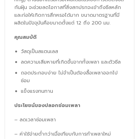
กันฝุ่น จะช่วยลดโอกาสที่สิ่งสกปรกจะเข้าถึงซีลหลัก
และก่อให้เกิดการสึกหรอได้มาก ขนาดมาตรฐานที่มี
ผลิตในปัจจุบันคือขนาดตั้งแต่ 12 ถึง 200 มม.
คุณสมบัติ
วัสดุเป็นสแตนเลส
ลดความเสียหายที่เกิดขึ้นจากทั้งเพลา และตัวซีล
ถอดประกอบง่าย ไม่จำเป็นต้องลื้อเพลาออกไป
ซ่อม
แข็งแรงทนทาน
ประโยชน์ของปลอกซ่อมเพลา
– ลดเวลาซ่อมเพลา
– ค่าใช้จ่ายต่ำกว่าเมื่อเทียบกับการทำเพลาใหม่