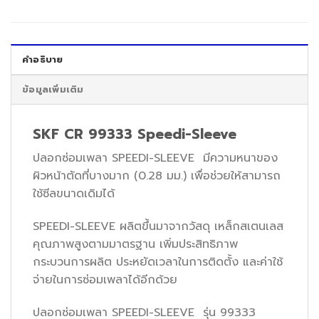
คำอธิบาย
ข้อมูลเพิ่มเติม
SKF CR 99333 Speedi-Sleeve
ปลอกซ่อมเพลา SPEEDI-SLEEVE มีความหนาของ
ผิวหน้าตัดที่บางมาก (0.28 มม.) เพื่อช่วยให้สามารถ
ใช้ซีลขนาดเดิมได้
SPEEDI-SLEEVE ผลิตขึ้นมาจากวัสดุ เหล็กสเตนเลส
คุณภาพสูงตามมาตรฐาน เพิ่มประสิทธิภาพ
กระบวนการผลิต ประหยัดเวลาในการติดตั้ง และค่าใช้
จ่ายในการซ่อมเพลาได้อีกด้วย
ปลอกซ่อมเพลา SPEEDI-SLEEVE รุ่น 99333