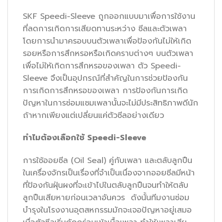
SKF Speedi-Sleeve ถูกออกแบบมาเพื่อการใช้งาน
ที่ลดการเกิดการเสียดทานระหว่าง ซีลและตัวเพลา
โดยการนำมาครอบบนตัวเพลาเพื่อป้องกันไม่ให้เกิด
รอยหรือการสึกหรอหรือเกิดคราบต่างๆ บนตัวเพลา
เพื่อไม่ให้เกิดการสึกหรอของเพลา ตัว Speedi-
Sleeve จึงเป็นอุปกรณ์ที่สำคัญในการช่วยป้องกัน
การเกิดการสึกหรอของเพลา การป้องกันการเกิด
ปัญหาในการซ่อมแซมเพลานั้นจะไม่มีประสิทธิภาพดีนัก
ถ้าหากเพียงแต่เปลี่ยนแค่ตัวซีลอย่างเดียว
ทำไมต้องเลือกใช้
Speedi-Sleeve
การใช้ออยซีล (Oil Seal) คู่กับเพลา และตลับลูกปืน
ในเครื่องจักรเป็นเรื่องที่จำเป็นเนื่องจากออยซีลมีหน้า
ที่ป้องกันฝุ่นผงที่จะเข้าไปในตลับลูกปืนจนทำให้ตลับ
ลูกปืนเสียหายก่อนเวลาอันควร ดังนั้นทีมงานซ่อม
บำรุงในโรงงานอุตสหกรรมมักจะเจอปัญหาอยู่เสมอ