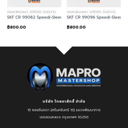
ปลอกซ่อมเพลา (SPEEDI SLEEVE)
ปลอกซ่อมเพลา (SPEEDI SLEEVE)
eve
SKF CR 99082 Speedi-Sleeve
SKF CR 99096 Speedi-Sleeve
฿
800.00
฿
800.00
บริษัท ไทยภาสิทธิ์ จำกัด
15 ซอยรินรดา (ศรีนครินทร์ 15) แขวงพัฒนาการ
เขตสวนหลวง
กรุงเทพฯ 10250