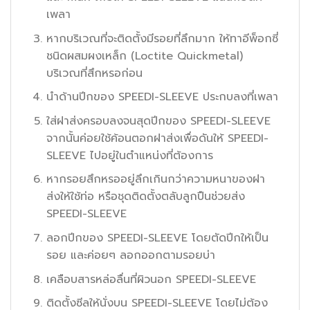
เพลา
หากบริเวณที่จะติดตั้งมีรอยที่ลึกมาก ให้ทาอีพ็อกซี่
ชนิดผสมผงเหล็ก (Loctite Quickmetal)
บริเวณที่สึกหรอก่อน
นำด้านปีกของ SPEEDI-SLEEVE ประกบลงที่เพลา
ใส่ฝาส่งครอบลงจนสุดปีกของ SPEEDI-SLEEVE
จากนั้นค่อยใช้ค้อนตอกฝาส่งเพื่อดันให้ SPEEDI-
SLEEVE ไปอยู่ในตำแหน่งที่ต้องการ
หากรอยสึกหรออยู่ลึกเกินกว่าความหนาของฝา
ส่งให้ใช้ท่อ หรือชุดติดตั้งตลับลูกปืนช่วยส่ง
SPEEDI-SLEEVE
ลอกปีกของ SPEEDI-SLEEVE โดยตัดปีกให้เป็น
รอย และค่อยๆ ลอกออกตามรอยบ่า
เคลือบสารหล่อลื่นที่ผิวนอก SPEEDI-SLEEVE
ติดตั้งซีลให้นั่งบน SPEEDI-SLEEVE โดยไม่ต้อง