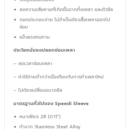
ลดความเสียหายที่เกิดขึ้นจากทั้งเพลา และตัวซีล
ถอดประกอบง่าย ไม่จำเป็นต้องลื้อเพลาออกไป
ซ่อม
แข็งแรงทนทาน
ประโยชน์ของปลอกซ่อมเพลา
– ลดเวลาซ่อมเพลา
– ค่าใช้จ่ายต่ำกว่าเมื่อเทียบกับการทำเพลาใหม่
– ไม่ต้องเปลี่ยนขนาดซีล
มาตรฐานทั่วไปของ
Speedi Sleeve
หนาเพียง 28 (0.11″)
ทำจาก Stainless Steel Alloy