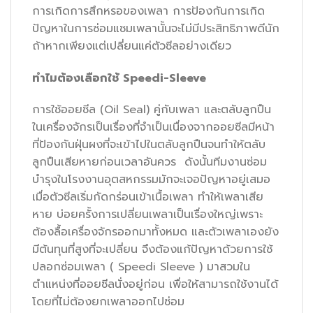
การเกิดการสึกหรอของเพลา การป้องกันการเกิด
ปัญหาในการซ่อมแซมเพลานั้นจะไม่มีประสิทธิภาพดีนัก
ถ้าหากเพียงแต่เปลี่ยนแค่ตัวซีลอย่างเดียว
ทำไมต้องเลือกใช้
Speedi-Sleeve
การใช้ออยซีล (Oil Seal) คู่กับเพลา และตลับลูกปืน
ในเครื่องจักรเป็นเรื่องที่จำเป็นเนื่องจากออยซีลมีหน้า
ที่ป้องกันฝุ่นผงที่จะเข้าไปในตลับลูกปืนจนทำให้ตลับ
ลูกปืนเสียหายก่อนเวลาอันควร ดังนั้นทีมงานซ่อม
บำรุงในโรงงานอุตสหกรรมมักจะเจอปัญหาอยู่เสมอ
เมื่อตัวซีลเริ่มกัดกร่อนเข้าเนื้อเพลา ทำให้เพลาเสีย
หาย บ่อยครั้งการเปลี่ยนเพลาเป็นเรื่องใหญ่เพราะ
ต้องลื้อเครื่องจักรออกมาทั้งหมด และตัวเพลาเองยัง
มีต้นทุนที่สูงที่จะเปลี่ยน จึงต้องแก้ปัญหาด้วยการใช้
ปลอกซ่อมเพลา ( Speedi Sleeve ) มาสวมใน
ตำแหน่งที่ออยซีลนั่งอยู่ก่อน เพื่อให้สามารถใช้งานได้
โดยที่ไม่ต้องยกเพลาออกไปซ่อม