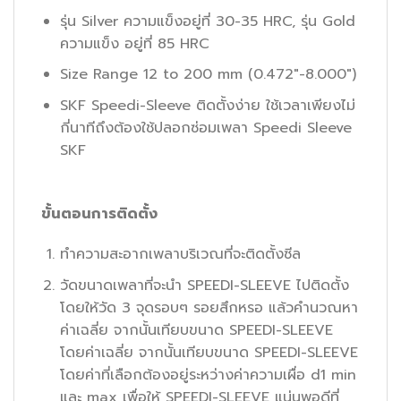
รุ่น Silver ความแข็งอยู่ที่ 30-35 HRC, รุ่น Gold
ความแข็ง อยู่ที่ 85 HRC
Size Range 12 to 200 mm (0.472″-8.000″)
SKF Speedi-Sleeve ติดตั้งง่าย ใช้เวลาเพียงไม่
กี่นาทีถึงต้องใช้ปลอกซ่อมเพลา Speedi Sleeve
SKF
ขั้นตอนการติดตั้ง
ทำความสะอากเพลาบริเวณที่จะติดตั้งซีล
วัดขนาดเพลาที่จะนำ SPEEDI-SLEEVE ไปติดตั้ง
โดยให้วัด 3 จุดรอบๆ รอยสึกหรอ แล้วคำนวณหา
ค่าเฉลี่ย จากนั้นเทียบขนาด SPEEDI-SLEEVE
โดยค่าเฉลี่ย จากนั้นเทียบขนาด SPEEDI-SLEEVE
โดยค่าที่เลือกต้องอยู่ระหว่างค่าความเผื่อ d1 min
และ max เพื่อให้ SPEEDI-SLEEVE แน่นพอดีที่