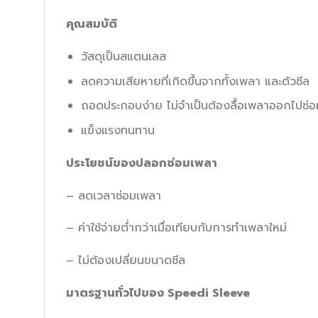
คุณสมบัติ
วัสดุเป็นสแตนเลส
ลดความเสียหายที่เกิดขึ้นจากทั้งเพลา และตัวซีล
ถอดประกอบง่าย ไม่จำเป็นต้องลื้อเพลาออกไปซ่อ
แข็งแรงทนทาน
ประโยชน์ของปลอกซ่อมเพลา
– ลดเวลาซ่อมเพลา
– ค่าใช้จ่ายต่ำกว่าเมื่อเทียบกับการทำเพลาใหม่
– ไม่ต้องเปลี่ยนขนาดซีล
มาตรฐานทั่วไปของ
Speedi Sleeve