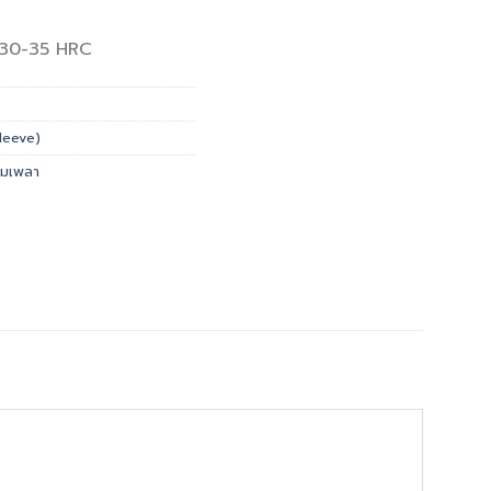
ี่ 30-35 HRC
leeve)
อมเพลา