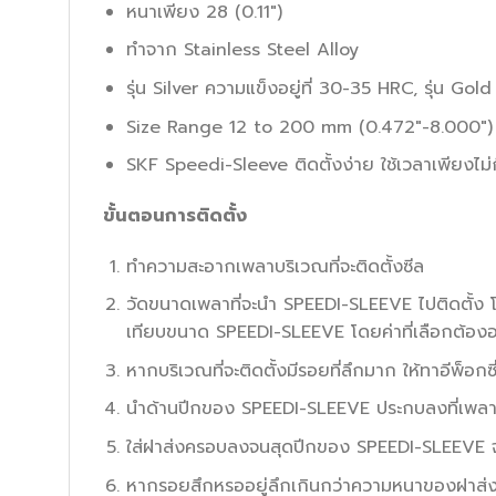
หนาเพียง 28 (0.11″)
ทำจาก Stainless Steel Alloy
รุ่น Silver ความแข็งอยู่ที่ 30-35 HRC, รุ่น Gol
Size Range 12 to 200 mm (0.472″-8.000″)
SKF Speedi-Sleeve ติดตั้งง่าย ใช้เวลาเพียงไม
ขั้นตอนการติดตั้ง
ทำความสะอากเพลาบริเวณที่จะติดตั้งซีล
วัดขนาดเพลาที่จะนำ SPEEDI-SLEEVE ไปติดตั้ง 
เทียบขนาด SPEEDI-SLEEVE โดยค่าที่เลือกต้องอย
หากบริเวณที่จะติดตั้งมีรอยที่ลึกมาก ให้ทาอีพ็
นำด้านปีกของ SPEEDI-SLEEVE ประกบลงที่เพล
ใส่ฝาส่งครอบลงจนสุดปีกของ SPEEDI-SLEEVE จาก
หากรอยสึกหรออยู่ลึกเกินกว่าความหนาของฝาส่งให