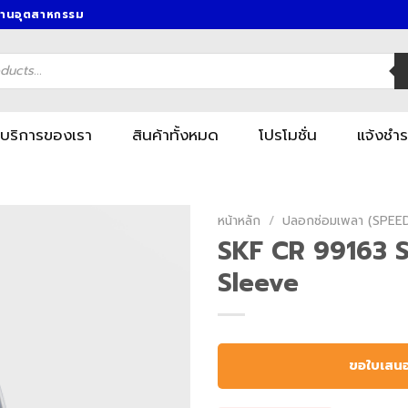
งานอุตสาหกรรม
บริการของเรา
สินค้าทั้งหมด
โปรโมชั่น
แจ้งชำร
หน้าหลัก
/
ปลอกซ่อมเพลา (SPEE
SKF CR 99163 
Sleeve
ขอใบเสน