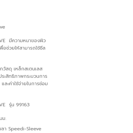
ve
VE มีความหนาของผิว
ื่อช่วยให้สามารถใช้ซีล
กวัสดุ เหล็กสเตนเลส
ประสิทธิภาพกระบวนการ
 และค่าใช้จ่ายในการซ่อม
E รุ่น 99163
มม.
พลา Speedi-Sleeve