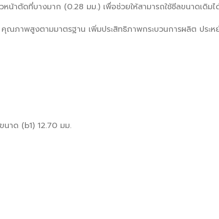
ตัดที่บางมาก (0.28 มม.) เพื่อช่วยให้สามารถใช้ซีลขนาดเดิมได
คุณภาพสูงตามมาตรฐาน เพิ่มประสิทธิภาพกระบวนการผลิต ประหยัดเ
นาด (b1) 12.70 มม.