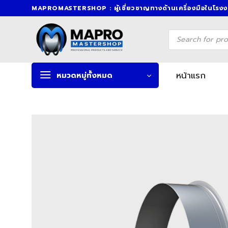
Skip
MAPROMASTERSHOP : ผู้เชี่ยวชาญทางด้านเครื่องมือในโรง
to
content
Products
search
หน้าแรก
หมวดหมู่ทั้งหมด