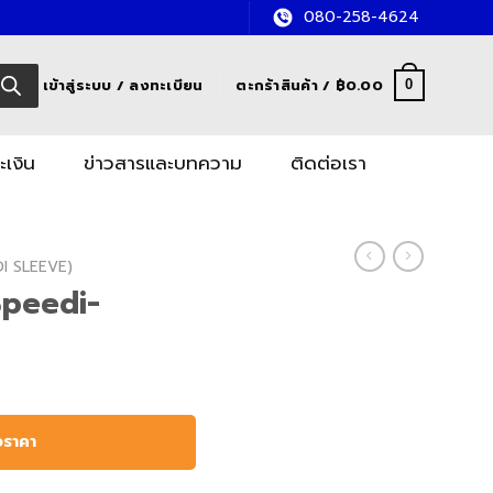
080-258-4624
เข้าสู่ระบบ / ลงทะเบียน
ตะกร้าสินค้า /
฿
0.00
0
ะเงิน
ข่าวสารและบทความ
ติดต่อเรา
DI SLEEVE)
Speedi-
อราคา