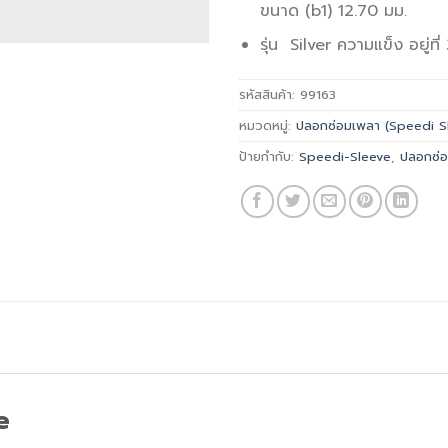
ขนาด (b1) 12.70 มม.
รุ่น Silver ความแข็ง อยู่ท
รหัสสินค้า:
99163
หมวดหมู่:
ปลอกซ่อมเพลา (Speedi S
ป้ายกำกับ:
Speedi-Sleeve
,
ปลอกซ่
e