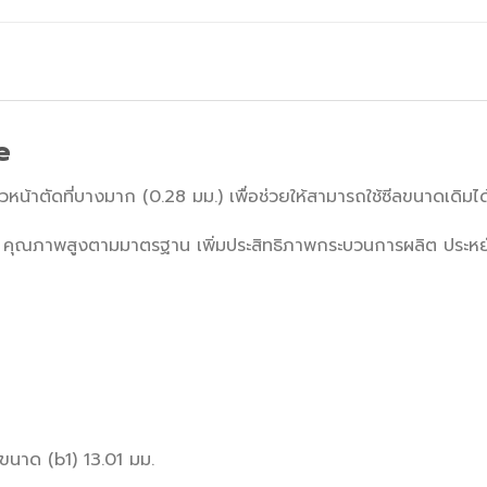
e
ตัดที่บางมาก (0.28 มม.) เพื่อช่วยให้สามารถใช้ซีลขนาดเดิมได
คุณภาพสูงตามมาตรฐาน เพิ่มประสิทธิภาพกระบวนการผลิต ประหยัดเ
นาด (b1) 13.01 มม.