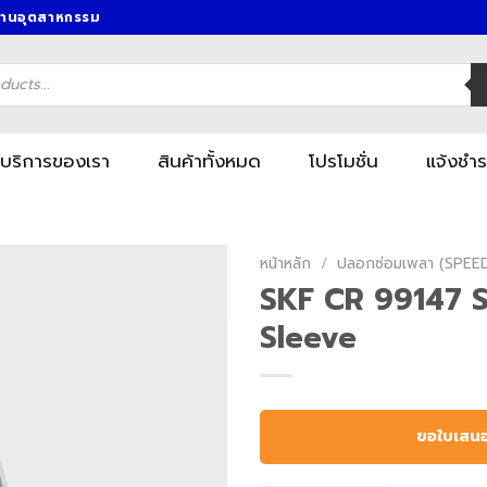
งานอุตสาหกรรม
บริการของเรา
สินค้าทั้งหมด
โปรโมชั่น
แจ้งชำร
หน้าหลัก
/
ปลอกซ่อมเพลา (SPEE
SKF CR 99147 
Sleeve
ขอใบเสน