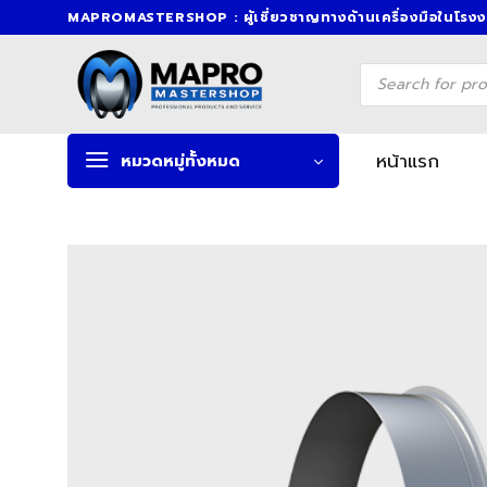
Skip
MAPROMASTERSHOP : ผู้เชี่ยวชาญทางด้านเครื่องมือในโรง
to
content
Products
search
หน้าแรก
หมวดหมู่ทั้งหมด