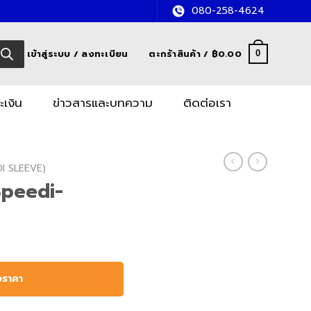
080-258-4624
เข้าสู่ระบบ / ลงทะเบียน
ตะกร้าสินค้า /
฿
0.00
0
ะเงิน
ข่าวสารและบทความ
ติดต่อเรา
DI SLEEVE)
Speedi-
อราคา