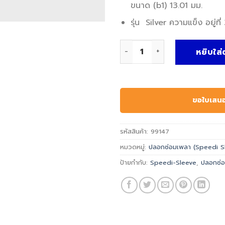
ขนาด (b1) 13.01 มม.
รุ่น Silver ความแข็ง อยู่ท
จำนวน SKF CR 99147 Speedi-
หยิบใส่
ขอใบเสน
รหัสสินค้า:
99147
หมวดหมู่:
ปลอกซ่อมเพลา (Speedi S
ป้ายกำกับ:
Speedi-Sleeve
,
ปลอกซ่