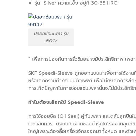
รุ่น Silver ความแข็ง อยู่ที่ 30-35 HRC
ปลอกซ่อมเพลา รุ่น
99147
“ เพื่อการป้องกันการรั่วซึมอย่างมีประสิทธิภาพ เพ
SKF Speedi-Sleeve ถูกออกแบบมาเพื่อการใช้งานที
หรือเกิดคราบต่างๆ บนตัวเพลา เพื่อไม่ให้เกิดการ
การเกิดปัญหาในการซ่อมแซมเพลานั้นจะไม่มีประสิทธิภ
ทำไมต้องเลือกใช้
Speedi-Sleeve
การใช้ออยซีล (Oil Seal) คู่กับเพลา และตลับลูกปืนในเ
เวลาอันควร ดังนั้นทีมงานซ่อมบำรุงในโรงงานอุตสหกรร
ใหญ่เพราะต้องลื้อเครื่องจักรออกมาทั้งหมด และตัวเ