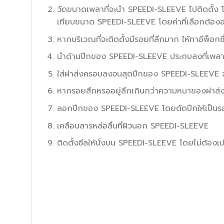
วัดขนาดเพลาที่จะนำ SPEEDI-SLEEVE ไปติดตั้ง 
เทียบขนาด SPEEDI-SLEEVE โดยค่าที่เลือกต้องอย
หากบริเวณที่จะติดตั้งมีรอยที่ลึกมาก ให้ทาอีพ็
นำด้านปีกของ SPEEDI-SLEEVE ประกบลงที่เพล
ใส่ฝาส่งครอบลงจนสุดปีกของ SPEEDI-SLEEVE จาก
หากรอยสึกหรออยู่ลึกเกินกว่าความหนาของฝาส่งให
ลอกปีกของ SPEEDI-SLEEVE โดยตัดปีกให้เป็น
เคลือบสารหล่อลื่นที่ผิวนอก SPEEDI-SLEEVE
ติดตั้งซีลให้นั่งบน SPEEDI-SLEEVE โดยไม่ต้องเ