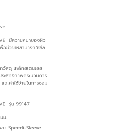
eve
VE มีความหนาของผิว
ื่อช่วยให้สามารถใช้ซีล
กวัสดุ เหล็กสเตนเลส
ประสิทธิภาพกระบวนการ
 และค่าใช้จ่ายในการซ่อม
VE รุ่น 99147
มม.
พลา Speedi-Sleeve