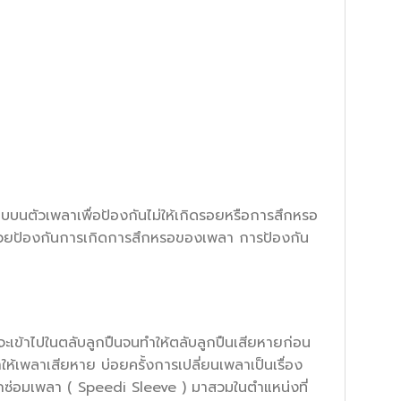
นตัวเพลาเพื่อป้องกันไม่ให้เกิดรอยหรือการสึกหรอ
รช่วยป้องกันการเกิดการสึกหรอของเพลา การป้องกัน
ที่จะเข้าไปในตลับลูกปืนจนทำให้ตลับลูกปืนเสียหายก่อน
ให้เพลาเสียหาย บ่อยครั้งการเปลี่ยนเพลาเป็นเรื่อง
ปลอกซ่อมเพลา ( Speedi Sleeve ) มาสวมในตำแหน่งที่