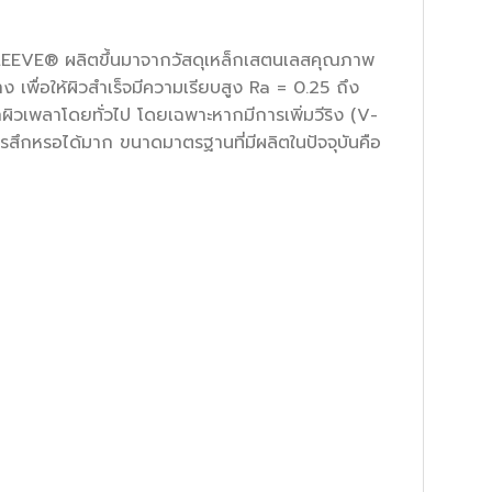
SLEEVE® ผลิตขึ้นมาจากวัสดุเหล็กเสตนเลสคุณภาพ
ื่อให้ผิวสำเร็จมีความเรียบสูง Ra = 0.25 ถึง
ากผิวเพลาโดยทั่วไป โดยเฉพาะหากมีการเพิ่มวีริง (V-
การสึกหรอได้มาก ขนาดมาตรฐานที่มีผลิตในปัจจุบันคือ