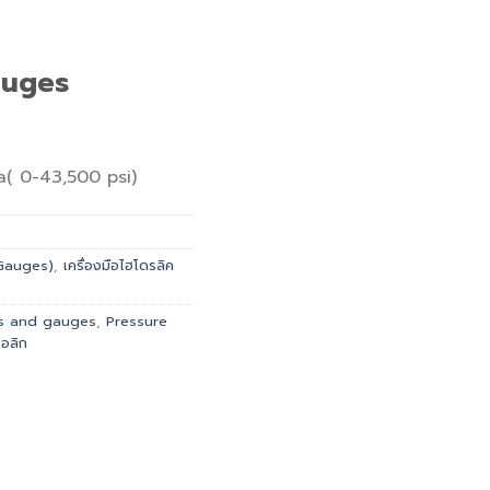
auges
Pa( 0-43,500 psi)
 Gauges)
,
เครื่องมือไฮโดรลิค
ts and gauges
,
Pressure
อลิก