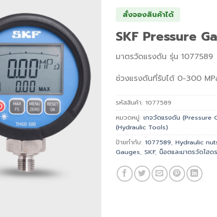
สั่งจองสินค้าได้
SKF Pressure G
มาตรวัดแรงดัน รุ่น 1077589
ช่วงแรงดันที่รับได้ 0-300 M
รหัสสินค้า:
1077589
หมวดหมู่:
เกจวัดแรงดัน (Pressure
(Hydraulic Tools)
ป้ายกำกับ:
1077589
,
Hydraulic nu
Gauges
,
SKF
,
น็อตและมาตรวัดไฮดร