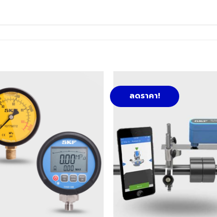
ลดราคา!