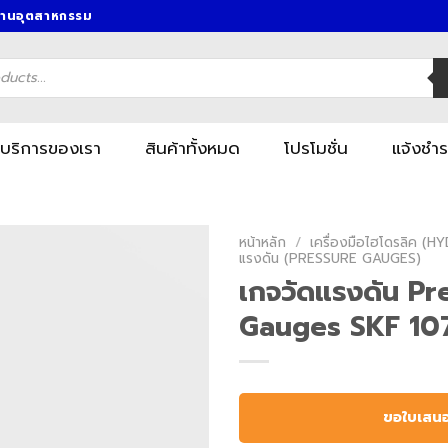
งานอุตสาหกรรม
บริการของเรา
สินค้าทั้งหมด
โปรโมชั่น
แจ้งชำร
หน้าหลัก
/
เครื่องมือไฮโดรลิค (
แรงดัน (PRESSURE GAUGES)
เกจวัดแรงดัน Pr
Gauges SKF 10
ขอใบเสน