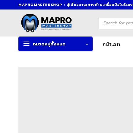
Skip
MAPROMASTERSHOP : ผู้เชี่ยวชาญทางด้านเครื่องมือในโรง
to
content
Products
search
หน้าแรก
หมวดหมู่ทั้งหมด