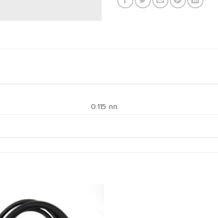
0.115 กก.