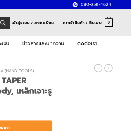
080-258-4624
เข้าสู่ระบบ / ลงทะเบียน
ตะกร้าสินค้า /
฿
0.00
0
ะเงิน
ข่าวสารและบทความ
ติดต่อเรา
อช่าง (HAND TOOLS)
G TAPER
, เหล็กเจาะรู
อราคา