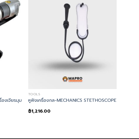
TOOLS
่องเจียรมุม
หูฟังเครื่องกล-MECHANICS STETHOSCOPE
฿
1,216.00