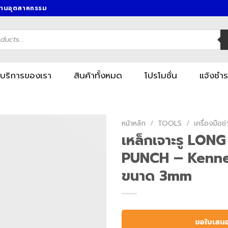
งานอุตสาหกรรม
บริการของเรา
สินค้าทั้งหมด
โปรโมชั่น
แจ้งชำร
หน้าหลัก
/
TOOLS
/
เครื่องมื
เหล็กเจาะรู LON
PUNCH – Kennedy
ขนาด 3mm
ขอใบเสน