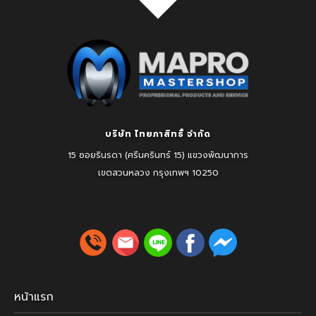
บริษัท ไทยภาสิทธิ์ จำกัด
15 ซอยรินรดา (ศรีนครินทร์ 15) แขวงพัฒนาการ
เขตสวนหลวง
กรุงเทพฯ 10250
หน้าแรก