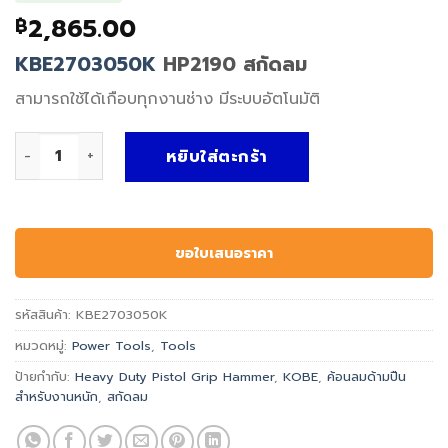
2,865.00
฿
KBE2703050K
HP2190 สกัดลม
สามารถใช้ได้เกือบทุกงานช่าง มีระบบอัตโนมัติ
จำนวน Kobe Heavy Duty Pistol Grip Hammer HP2190 ชิ้น
หยิบใส่ตะกร้า
ขอใบเสนอราคา
รหัสสินค้า:
KBE2703050K
หมวดหมู่:
Power Tools
,
Tools
ป้ายกำกับ:
Heavy Duty Pistol Grip Hammer
,
KOBE
,
ค้อนลมด้ามปืน
สำหรับงานหนัก
,
สกัดลม