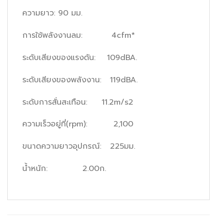
ความยาว: 90 มม.
การใช้พลังงานลม: 4cfm*
ระดับเสียงของแรงดัน: 109dBA.
ระดับเสียงของพลังงาน: 119dBA.
ระดับการสั่นสะเทือน: 11.2m/s2
ความเร็วอยู่ที่(rpm): 2,100
ขนาดความยาวอุปกรณ์: 225มม.
น้ำหนัก: 2.00ก.