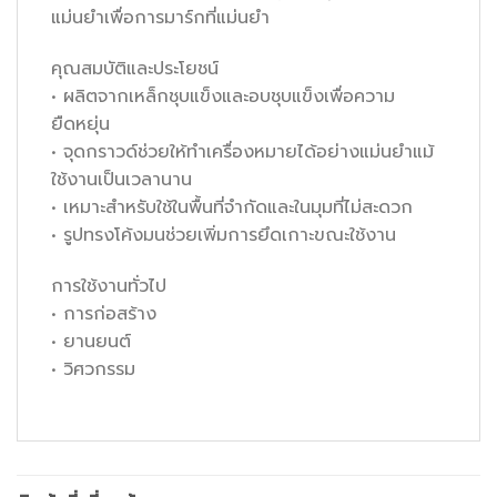
แม่นยำเพื่อการมาร์กที่แม่นยำ
คุณสมบัติและประโยชน์
• ผลิตจากเหล็กชุบแข็งและอบชุบแข็งเพื่อความ
ยืดหยุ่น
• จุดกราวด์ช่วยให้ทำเครื่องหมายได้อย่างแม่นยำแม้
ใช้งานเป็นเวลานาน
• เหมาะสำหรับใช้ในพื้นที่จำกัดและในมุมที่ไม่สะดวก
• รูปทรงโค้งมนช่วยเพิ่มการยึดเกาะขณะใช้งาน
การใช้งานทั่วไป
• การก่อสร้าง
• ยานยนต์
• วิศวกรรม