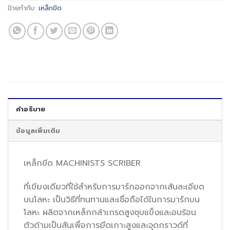
ป้ายกำกับ:
เหล็กขีด
คำอธิบาย
ข้อมูลเพิ่มเติม
เหล็กขีด MACHINISTS SCRIBER
ที่เขียงเดียวที่ใช้สำหรับการมาร์กออกจากเส้นละเอียด
บนโลหะ เป็นวิธีที่ทนทานและเชื่อถือได้ในการมาร์กบน
โลหะ ผลิตจากเหล็กกล้าเกรดสูงชุบแข็งและอบร้อน
ตัวด้ามเป็นสันเพื่อการยึดเกาะสูงและจุดกราวด์ที่