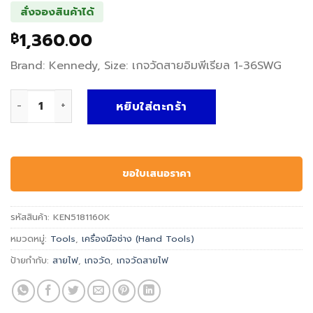
สั่งจองสินค้าได้
1,360.00
฿
Brand: Kennedy, Size: เกจวัดสายอิมพีเรียล 1-36SWG
จำนวน เกจวัดสายไฟ IMPERIAL WIRE GAUGE, METRIC WIRE GAUG
หยิบใส่ตะกร้า
ขอใบเสนอราคา
รหัสสินค้า:
KEN5181160K
หมวดหมู่:
Tools
,
เครื่องมือช่าง (Hand Tools)
ป้ายกำกับ:
สายไฟ
,
เกจวัด
,
เกจวัดสายไฟ