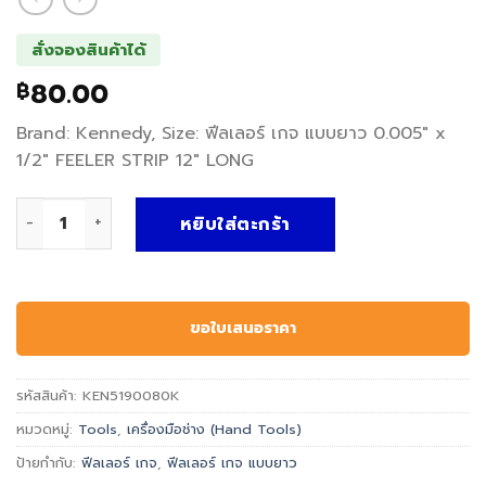
สั่งจองสินค้าได้
80.00
฿
Brand: Kennedy, Size: ฟีลเลอร์ เกจ แบบยาว 0.005″ x
1/2″ FEELER STRIP 12″ LONG
จำนวน ฟีลเลอร์ เกจ แบบยาว FEELER STRIP 12" LONG - Kenned
หยิบใส่ตะกร้า
ขอใบเสนอราคา
รหัสสินค้า:
KEN5190080K
หมวดหมู่:
Tools
,
เครื่องมือช่าง (Hand Tools)
ป้ายกำกับ:
ฟีลเลอร์ เกจ
,
ฟีลเลอร์ เกจ แบบยาว