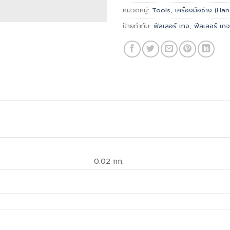
หมวดหมู่:
Tools
,
เครื่องมือช่าง (H
ป้ายกำกับ:
ฟีลเลอร์ เกจ
,
ฟีลเลอร์ เก
0.02 กก.