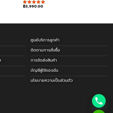
฿
3,990.00
ศูนย์บริการลูกค้า
ติดตามการสั่งซื้อ
บ
การจัดส่งสินค้า
บัญชีผู้ใช้ของฉัน
นโยบายความเป็นส่วนตัว