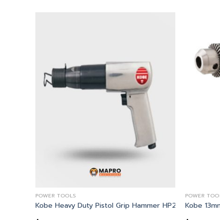
POWER TOOLS
POWER TOO
UM TESTING & BRAKE BLEEDING KIT
Kobe Heavy Duty Pistol Grip Hammer HP2190
Kobe 13mm.