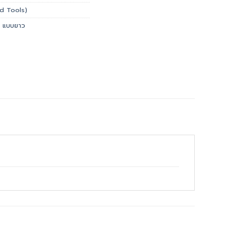
and Tools)
จ แบบยาว