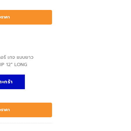
อราคา
ลอร์ เกจ แบบยาว
RIP 12″ LONG
EELER STRIP 12" LONG - Kennedy, ฟีลเลอร์ เกจ แบบยาว 0.0025"
ตะกร้า
อราคา