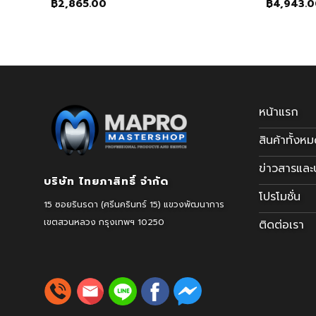
฿
2,865.00
฿
4,943.
หน้าแรก
สินค้าทั้งห
ข่าวสารแล
บริษัท ไทยภาสิทธิ์ จำกัด
โปรโมชั่น
15 ซอยรินรดา (ศรีนครินทร์ 15) แขวงพัฒนาการ
เขตสวนหลวง
กรุงเทพฯ 10250
ติดต่อเรา