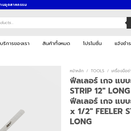
งานอุตสาหกรรม
บริการของเรา
สินค้าทั้งหมด
โปรโมชั่น
แจ้งชำร
หน้าหลัก
/
TOOLS
/
เครื่องมื
ฟีลเลอร์ เกจ แบ
STRIP 12″ LONG
ฟีลเลอร์ เกจ แบ
x 1/2″ FEELER S
LONG