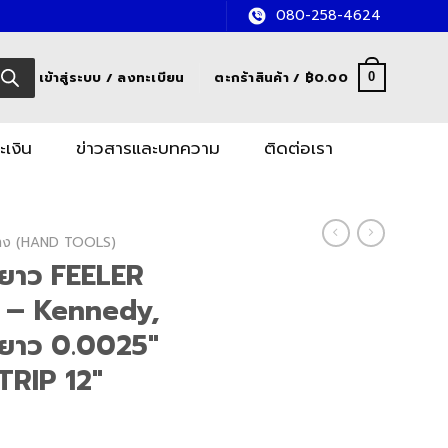
080-258-4624
เข้าสู่ระบบ / ลงทะเบียน
ตะกร้าสินค้า /
฿
0.00
0
ะเงิน
ข่าวสารและบทความ
ติดต่อเรา
อช่าง (HAND TOOLS)
บยาว FEELER
 – Kennedy,
บยาว 0.0025″
TRIP 12″