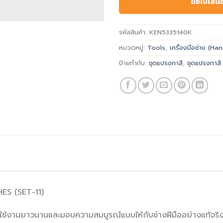
ขอใบเสน
รหัสสินค้า:
KEN5335140K
หมวดหมู่:
Tools
,
เครื่องมือช่าง (H
ป้ายกำกับ:
ชุดแปรงทาสี
,
ชุดแปรงทาสี 1
ES (SET-11)
ใช้งานยาวนานและมอบความสมบูรณ์แบบให้กับช่างฝีมืออย่างแท้จริง