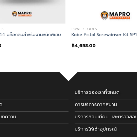
LS
POWER TOOLS
4 บล็อกลมสำหรับงานหนักพิเศษ
Kobe Pistol Screwdriver Kit SP
0
฿
4,658.00
บริการของเราทั้งหมด
มด
การบริการภาคสนาม
ะบทความ
บริการสอบเทียบ และตรวจสอ
บริการให้เช่าอุปกรณ์