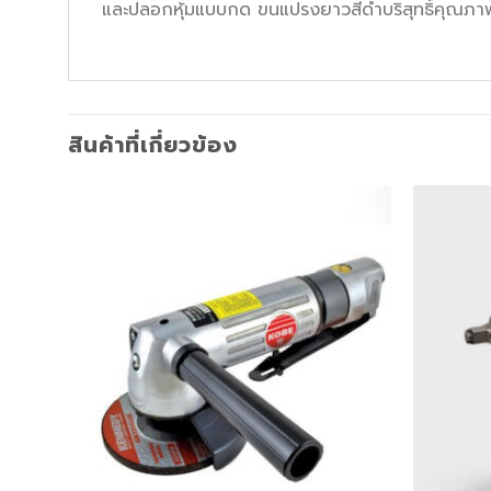
และปลอกหุ้มแบบกด ขนแปรงยาวสีดำบริสุทธิ์คุณภา
สินค้าที่เกี่ยวข้อง