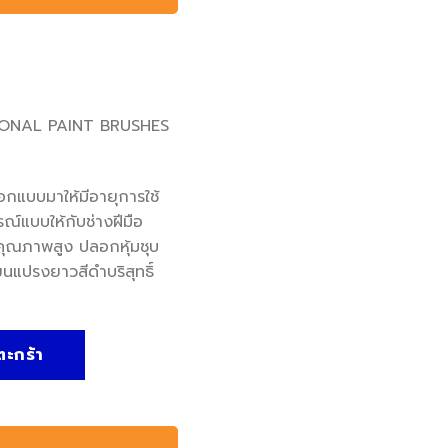
SSIONAL PAINT BRUSHES
อกแบบมาให้มีอายุการใช้
แบบให้กับช่างฝีมือ
าคุณภาพสูง ปลอกหุ้มชุบ
แปรงยาวสีดำบริสุทธิ์
าสี 11 ชิ้น PROFESSIONAL PAINT BRUSHES (SET-11) ชิ้น
ตะกร้า