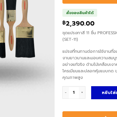
สั่งจองสินค้าได้
2,390.00
฿
ชุดแปรงทาสี 11 ชิ้น PROFE
(SET-11)
แปรงที่ทนทานต่อการใช้งานที่อ
งานยาวนานและมอบความสมบูรณ์
อย่างแท้จริง ด้ามไม้เคลือบเง
โครเมียมและปลอกหุ้มแบบกด ขน
คุณภาพสูง
จำนวน KEN5335140K ชุดแปรงท
หยิบใส่