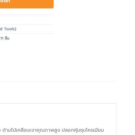
อราคา
and Tools)
1 ชิ้น
 ด้ามไม้เคลือบเงาคุณภาพสูง ปลอกหุ้มชุบโครเมียม