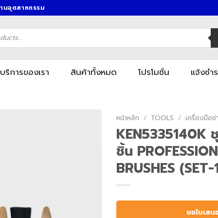
งานอุตสาหกรรม
บริการของเรา
สินค้าทั้งหมด
โปรโมชั่น
แจ้งชำร
หน้าหลัก
/
TOOLS
/
เครื่องมื
KEN5335140K ชุ
ชิ้น PROFESSIO
BRUSHES (SET-1
ขอใบเสน