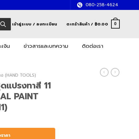
080-258-4624
เข้าสู่ระบบ / ลงทะเบียน
ตะกร้าสินค้า /
฿
0.00
0
ะเงิน
ข่าวสารและบทความ
ติดต่อเรา
อช่าง (HAND TOOLS)
ดแปรงทาสี 11
NAL PAINT
1)
อราคา