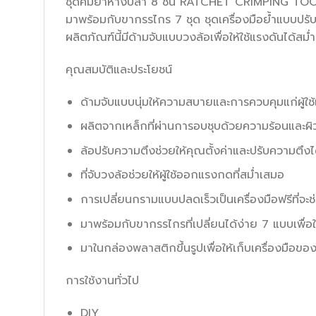
ชุดคีมย้ำหางปลา 8 ชิ้น RATCHET CRIMPING
มาพร้อมกับขากรรไกร 7 ชุด ชุดเครื่องมือย้ำแบบปรับไ
ผลิตภัณฑ์นี้มีด้ามจับแบบวงล้อเพื่อให้ใช้แรงดันได้
คุณสมบัติและประโยชน์
ด้ามจับแบบนุ่มให้ความสบายและการควบคุมแก่ผู้ใช้เ
ผลิตจากเหล็กที่ผ่านการอบชุบด้วยความร้อนและผ
ล้อปรับความตึงช่วยให้คุณตั้งค่าและปรับความตึงไ
ที่จับวงล้อช่วยให้ผู้ใช้ออกแรงกดที่สม่ำเสมอ
การเปลี่ยนกรามแบบปลดเร็วเป็นเครื่องมือฟรีที่จะ
มาพร้อมกับขากรรไกรที่เปลี่ยนได้ง่าย 7 แบบเพื่
มาในกล่องพลาสติกขึ้นรูปเพื่อให้เก็บเครื่องมือข
การใช้งานทั่วไป
DIY