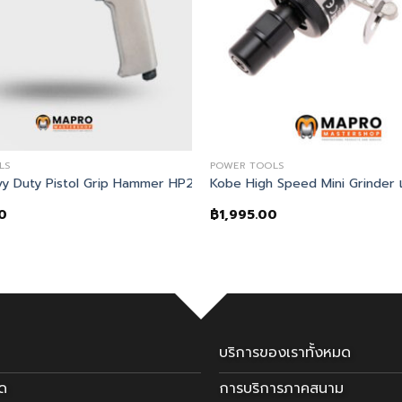
LS
POWER TOOLS
y Duty Pistol Grip Hammer HP2190
Kobe High Speed Mini Grinder เค
0
฿
1,995.00
บริการของเราทั้งหมด
มด
การบริการภาคสนาม