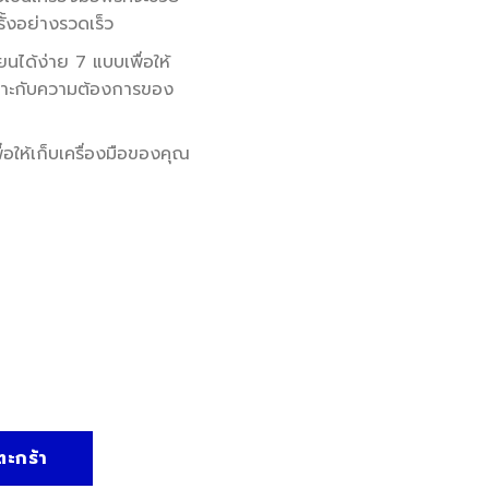
ั้งอย่างรวดเร็ว
ยนได้ง่าย 7 แบบเพื่อให้
เหมาะกับความต้องการของ
่อให้เก็บเครื่องมือของคุณ
้ำหางปลา 8 ชิ้น(RATCHET CRIMPING TOOL C/WINTER CHANGEA
ตะกร้า