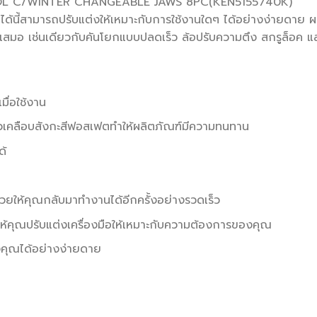
 TOOL C/WINTER CHANGEABLE JAWS 8PC(KEN5155740K)
ด้นี้สามารถปรับแต่งให้เหมาะกับการใช้งานใดๆ ได้อย่างง่ายดาย ผล
สม่ำเสมอ เช่นเดียวกับคันโยกแบบปลดเร็ว ล้อปรับความตึง สกรูล็อค 
มื่อใช้งาน
ิวเคลือบสังกะสีฟอสเฟตทำให้ผลิตภัณฑ์มีความทนทาน
ด้
ช่วยให้คุณกลับมาทำงานได้อีกครั้งอย่างรวดเร็ว
อให้คุณปรับแต่งเครื่องมือให้เหมาะกับความต้องการของคุณ
องคุณได้อย่างง่ายดาย