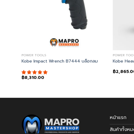
POWER TOOLS
POWER TOO
Pistol Drill DPR813
Kobe Impact Wrench B7444 บล็อกลม
Kobe Heav
฿
2,865.0
฿
8,310.00
หน้าแรก
สินค้าทั้งห