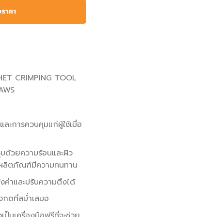
อราคา
TCHET CRIMPING TOOL
JAWS
ละการควบคุมแก่ผู้ใช้เมื่อ
ุบด้วยความร้อนและผิว
้ผลิตภัณฑ์มีความทนทาน
้งค่าและปรับความตึงได้
รงกดที่สม่ำเสมอ
็นเครื่องมือฟรีที่จะช่วย