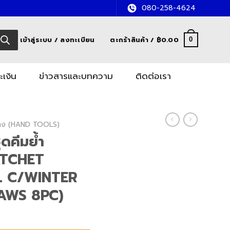
080-258-4624
เข้าสู่ระบบ / ลงทะเบียน
ตะกร้าสินค้า /
฿
0.00
0
ะเงิน
ข่าวสารและบทความ
ติดต่อเรา
อช่าง (HAND TOOLS)
ดคีมย้ำ
RATCHET
L C/WINTER
AWS 8PC)