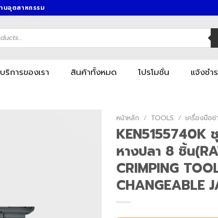
งานอุตสาหกรรม
บริการของเรา
สินค้าทั้งหมด
โปรโมชั่น
แจ้งชำร
หน้าหลัก
/
TOOLS
/
เครื่องมื
KEN5155740K ชุ
หางปลา 8 ชิ้น(
CRIMPING TOO
CHANGEABLE J