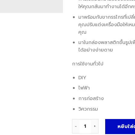
ให้คุณกลับมาทำงานได้อีกคร
มาพร้อมกับขากรรไกรที่เปลี่
คุณปรับแต่งเครื่องมือให้
คุณ
มาในกล่องพลาสติกขึ้นรูปเพื
ได้อย่างง่ายดาย
การใช้งานทั่วไป
DIY
ไฟฟ้า
การก่อสร้าง
วิศวกรรม
จำนวน KEN5155740K ชุดคีมย
หยิบใส่