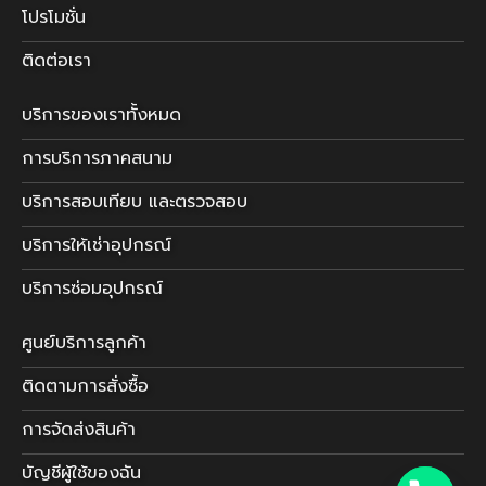
โปรโมชั่น
ติดต่อเรา
บริการของเราทั้งหมด
การบริการภาคสนาม
บริการสอบเทียบ และตรวจสอบ
บริการให้เช่าอุปกรณ์
บริการซ่อมอุปกรณ์
ศูนย์บริการลูกค้า
ติดตามการสั่งซื้อ
การจัดส่งสินค้า
บัญชีผู้ใช้ของฉัน