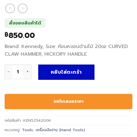
สั่งจองสินค้าได้
850.00
฿
Brand: Kennedy, Size: ค้อนหงอนด้ามไม้ 20oz CURVED
CLAW HAMMER, HICKORY HANDLE
จำนวน ค้อนหงอนด้ามไม้ CURVED CLAW HAMMER, HICKORY H
หยิบใส่ตะกร้า
ขอใบเสนอราคา
รหัสสินค้า:
KEN5254200K
หมวดหมู่:
Tools
,
เครื่องมือช่าง (Hand Tools)