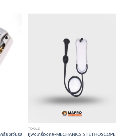
TOOLS
รื่องเจียรลมขนาดเล็ก
หูฟังเครื่องกล-MECHANICS STETHOSCOPE