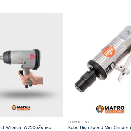
LS
POWER TOOLS
อยาว
act Wrench IW750บล็อกลม
Kobe High Speed Mini Grinder เค