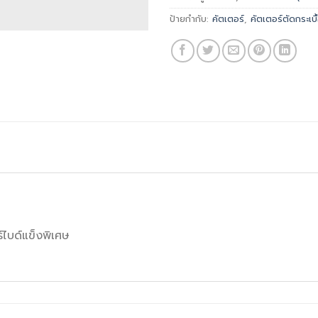
ป้ายกำกับ:
คัตเตอร์
,
คัตเตอร์ตัดกระเบื
ไบด์แข็งพิเศษ