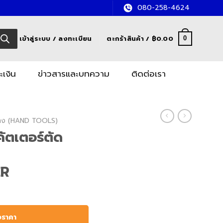
080-258-4624
เข้าสู่ระบบ / ลงทะเบียน
ตะกร้าสินค้า /
฿
0.00
0
ะเงิน
ข่าวสารและบทความ
ติดต่อเรา
อช่าง (HAND TOOLS)
ตเตอร์ตัด
ER
อราคา