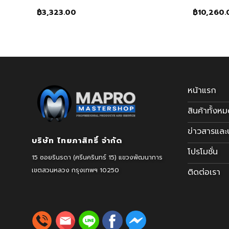
฿
3,323.00
฿
10,260.
หน้าแรก
สินค้าทั้งห
ข่าวสารแล
บริษัท ไทยภาสิทธิ์ จำกัด
โปรโมชั่น
15 ซอยรินรดา (ศรีนครินทร์ 15) แขวงพัฒนาการ
เขตสวนหลวง
กรุงเทพฯ 10250
ติดต่อเรา