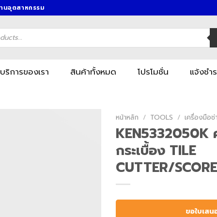
งานอุตสาหกรรม
บริการของเรา
สินค้าทั้งหมด
โปรโมชั่น
แจ้งชำร
หน้าหลัก
/
TOOLS
/
เครื่องมื
KEN5332050K คั
กระเบื้อง TILE
CUTTER/SCOR
ขอใบเสน