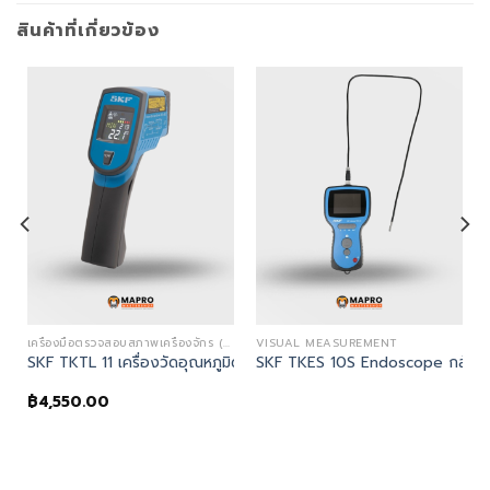
สินค้าที่เกี่ยวข้อง
เครื่องมือตรวจสอบสภาพเครื่องจักร (CONDITION MONITORING)
VISUAL MEASUREMENT
ase gun (TLGB 21 รหัสแทน)
SKF TKTL 11 เครื่องวัดอุณหภูมิด้วยอินฟราเรด
SKF TKES 10S Endoscope กล้องตร
฿
4,550.00