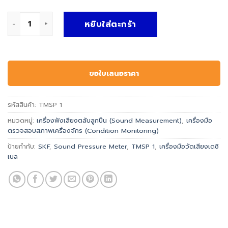
จำนวน SKF TMSP 1 เครื่องมือวัดระดับเสียง ชิ้น
หยิบใส่ตะกร้า
ขอใบเสนอราคา
รหัสสินค้า:
TMSP 1
หมวดหมู่:
เครื่องฟังเสียงตลับลูกปืน (Sound Measurement)
,
เครื่องมือ
ตรวจสอบสภาพเครื่องจักร (Condition Monitoring)
ป้ายกำกับ:
SKF
,
Sound Pressure Meter
,
TMSP 1
,
เครื่องมือวัดเสียงเดซิ
เบล