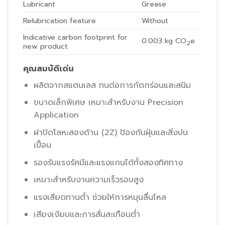
Lubricant
Grease
Relubrication feature
Without
Indicative carbon footprint for
0.003
kg CO
e
2
new product
คุณสมบัติเด่น
ผลิตจากสแตนเลส ทนต่อการกัดกร่อนและสนิม
ขนาดเล็กพิเศษ เหมาะสำหรับงาน Precision
Application
ฝาปิดโลหะสองด้าน (2Z) ป้องกันฝุ่นและสิ่งปน
เปื้อน
รองรับแรงรัศมีและแรงแกนได้ทั้งสองทิศทาง
เหมาะสำหรับงานความเร็วรอบสูง
แรงเสียดทานต่ำ ช่วยให้การหมุนลื่นไหล
เสียงเงียบและการสั่นสะเทือนต่ำ