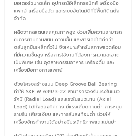
มอเตอร์ขนาดเล็ก อุปกรณ์อิเล็กทรอนิกส์ เครื่องมือ
แพทย์ เครื่องมือวัด และระบบอัตโนมัติที่มีพื้นที่ติดตั้ง
จำกัด
ผลิตจากสแตนเลสคุณภาพสูง ช่วยเพิ่มความสามารถ
ในการต้านทานสนิม ความชื้น และสารเคมีได้ดีกว่า
ตลับลูกปืนเหล็กทั่วไป จึงเหมาะสำหรับสภาพแวดล้อม
ที่มีความชื้นสูง หรือการใช้งานที่ต้องการความสะอาด
เป็นพิเศษ เช่น อุตสาหกรรมอาหาร เครื่องดื่ม และ
เครื่องมือทางการแพทย์
ด้วยโครงสร้างแบบ Deep Groove Ball Bearing
ทำให้ SKF W 639/3-2Z สามารถรองรับแรงในแนว
รัศมี (Radial Load) และแรงในแนวแกน (Axial
Load) ได้ทั้งสองทิศทาง มีแรงเสียดทานต่ำ การหมุน
ราบรื่น เสียงเงียบ และการสั่นสะเทือนต่ำ ช่วยให้
เครื่องจักรทำงานได้อย่างมีประสิทธิภาพและแม่นยำ
ฝาปิดโลหะสองด้าน (2Z) ช่วยป้องกันฝุ่นละอองและ