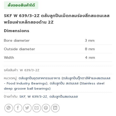
สั่งจองสินค้าได้
SKF W 639/3-2Z ตลับลูกปืนเม็ดกลมร่องลึกสแตนเลส
พร้อมฝาเหล็กสองด้าน 2Z
Dimensions
Bore diameter
3
mm
Outside diameter
8
mm
Width
4
mm
รหัสสินค้า:
W 639/3-2Z
หมวดหมู่:
ตลับลูกปืนอุตสาหกรรมอาหาร (ตลับลูกปืนตุ๊กตาสีฟ้าและสแตนเลส
- Food Industry Bearings)
,
ตลับลูกปืน สเตนเลส (Stainless steel
deep groove ball bearings)
ป้ายกำกับ:
SKF
,
W 639/3-2Z
,
ตลับลูกปืนสแตนเลส