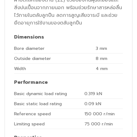
สิ่งปนเปื้อนจากภายนอก พร้อมช่วยรักษาสารหล่อลื่น
ไว้ภายในตลับลูกปืน ลดการสูญเสียจาระบี และช่วย
ยืดอายุการใช้งานของตลับลูกปืน
Dimensions
Bore diameter
3
mm
Outside diameter
8
mm
Width
4
mm
Performance
Basic dynamic load rating
0.319
kN
Basic static load rating
0.09
kN
Reference speed
150 000
r/min
Limiting speed
75 000
r/min