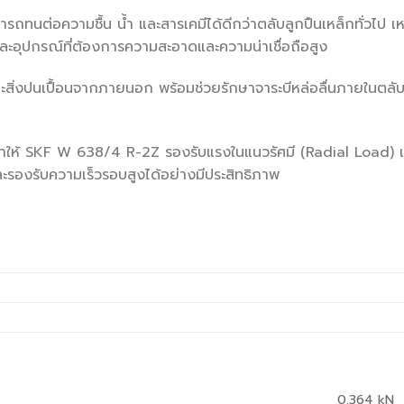
รถทนต่อความชื้น น้ำ และสารเคมีได้ดีกว่าตลับลูกปืนเหล็กทั่วไป 
และอุปกรณ์ที่ต้องการความสะอาดและความน่าเชื่อถือสูง
ละสิ่งปนเปื้อนจากภายนอก พร้อมช่วยรักษาจาระบีหล่อลื่นภายในตลับ
ให้ SKF W 638/4 R-2Z รองรับแรงในแนวรัศมี (Radial Load) แ
ะรองรับความเร็วรอบสูงได้อย่างมีประสิทธิภาพ
0.364
kN