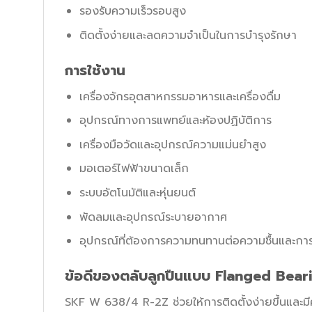
รองรับความเร็วรอบสูง
ติดตั้งง่ายและลดความจำเป็นในการบำรุงรักษา
การใช้งาน
เครื่องจักรอุตสาหกรรมอาหารและเครื่องดื่ม
อุปกรณ์ทางการแพทย์และห้องปฏิบัติการ
เครื่องมือวัดและอุปกรณ์ความแม่นยำสูง
มอเตอร์ไฟฟ้าขนาดเล็ก
ระบบอัตโนมัติและหุ่นยนต์
พัดลมและอุปกรณ์ระบายอากาศ
อุปกรณ์ที่ต้องการความทนทานต่อความชื้นและกา
ข้อดีของตลับลูกปืนแบบ Flanged Bear
SKF W 638/4 R-2Z ช่วยให้การติดตั้งง่ายขึ้นและ