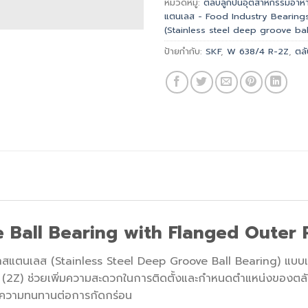
หมวดหมู่:
ตลับลูกปืนอุตสาหกรรมอาหาร
แตนเลส - Food Industry Bearing
(Stainless steel deep groove bal
ป้ายกำกับ:
SKF
,
W 638/4 R-2Z
,
ตล
e Ball Bearing with Flanged Outer 
กสแตนเลส (Stainless Steel Deep Groove Ball Bearing) แบบแถ
 (2Z) ช่วยเพิ่มความสะดวกในการติดตั้งและกำหนดตำแหน่งของตลั
ละความทนทานต่อการกัดกร่อน