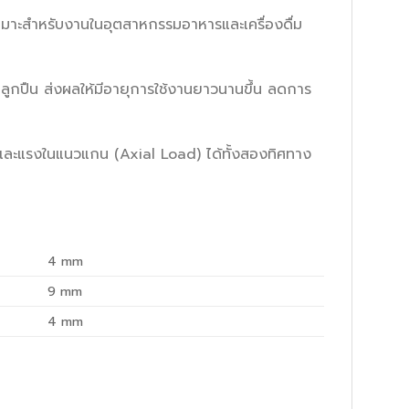
เหมาะสำหรับงานในอุตสาหกรรมอาหารและเครื่องดื่ม
ลูกปืน ส่งผลให้มีอายุการใช้งานยาวนานขึ้น ลดการ
ละแรงในแนวแกน (Axial Load) ได้ทั้งสองทิศทาง
4
mm
9
mm
4
mm