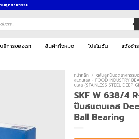
งานอุตสาหกรรม
บริการของเรา
สินค้าทั้งหมด
โปรโมชั่น
แจ้งชำร
หน้าหลัก
/
ตลับลูกปืนอุตสาหกรรมอา
สแตนเลส - FOOD INDUSTRY BEA
นเลส (STAINLESS STEEL DEEP 
SKF W 638/4 R-
ปืนสแตนเลส De
Ball Bearing