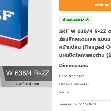
ขอใบเสน
สั่งจองสินค้าได้
SKF W 638/4 R-2Z ตล
ร่องลึกสแตนเลส แบบแถว
หน้าแปลน (Flanged O
แผ่นปิดโลหะสองด้าน (
Dimensions
Bore diameter
Outside diameter
Width
รหัสสินค้า:
W 638/4 R-2Z