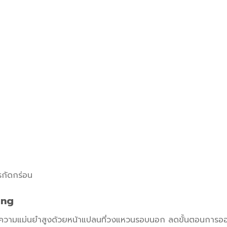
รกัดกร่อน
ing
มีความแม่นยำสูงด้วยหน้าแปลนที่วงแหวนรอบนอก ลดขั้นตอนการอ