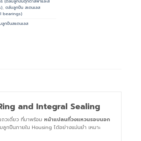
 (ตลับลูกปืนตุ๊กตาสีฟ้าและส
s)
,
ตลับลูกปืน สเตนเลส
l bearings)
ับลูกปืนสแตนเลส
Ring and Integral Sealing
วเดี่ยว ที่มาพร้อม
หน้าแปลนที่วงแหวนรอบนอก
บลูกปืนภายใน Housing ได้อย่างแม่นยำ เหมาะ