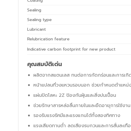
Coating
Sealing
Sealing type
Lubricant
Relubrication feature
Indicative carbon footprint for new product
คุณสมบัติเด่น
ผลิตจากสแตนเลส ทนต่อการกัดกร่อนและการเกิ
หน้าแปลนที่วงแหวนรอบนอก ช่วยกำหนดตำแหน่งต
แผ่นปิดโลหะ 2Z ป้องกันฝุ่นและสิ่งปนเปื้อน
ช่วยรักษาสารหล่อลื่นภายในและยืดอายุการใช้งาน
รองรับแรงรัศมีและแรงแกนได้ทั้งสองทิศทาง
แรงเสียดทานต่ำ ลดเสียงรบกวนและการสั่นสะเทื