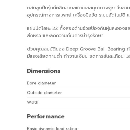
ตลับลูกปืนรุ่นนี้ผลิตจากสแตนเลสคุณภาพสูง จึงสามา
อุปกรณ์ทางการแพทย์ เครื่องมือวัด ระบบอัตโนมัติ 
แผ่นปิดโลหะ 2Z ทั้งสองด้านช่วยป้องกันฝุ่นละอองแ
สึกหรอ และลดความถี่ในการบำรุงรักษา
ด้วยคุณสมบัติของ Deep Groove Ball Bearing ทำ
มีแรงเสียดทานต่ำ ทำงานเงียบ ลดการสั่นสะเทือน แล
Dimensions
Bore diameter
Outside diameter
Width
Performance
Basic dynamic load rating