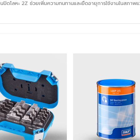
่นปิดโลหะ 2Z ช่วยเพิ่มความทนทานและยืดอายุการใช้งานในสภาพแว