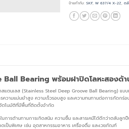
ป้ายกำกับ:
SKF
,
W 637/4 X-2Z
,
ตล
 Ball Bearing พร้อมฝาปิดโลหะสองด้าน
กสแตนเลส (Stainless Steel Deep Groove Ball Bearing) แบบแถ
ารความแม่นยำสูง ความเร็วรอบสูง และความทนทานต่อการกัดกร่อน
นมัติที่มีพื้นที่ติดตั้งจำกัด
ารต้านทานการเกิดสนิม ความชื้น และสารเคมีได้ดีกว่าตลับลูกปืน
ะอาดเป็นพิเศษ เช่น อุตสาหกรรมอาหาร เครื่องดื่ม และเวชภัณฑ์