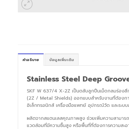
คำอธิบาย
ข้อมูลเพิ่มเติม
Stainless Steel Deep Groove
SKF W 637/4 X-2Z เป็นตลับลูกปืนเม็ดกลมร่องลึ
(2Z / Metal Shields) ออกแบบสำหรับงานที่ต้องก
อิเล็กทรอนิกส์ เครื่องมือแพทย์ อุปกรณ์วัด และระบบอัตโ
ผลิตจากสแตนเลสคุณภาพสูง ช่วยเพิ่มความสามารถในก
แวดล้อมที่มีความชื้นสูง หรือพื้นที่ที่ต้องการความส