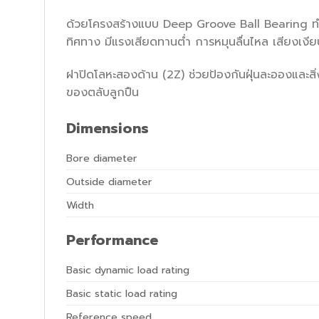
ด้วยโครงสร้างแบบ Deep Groove Ball Bearing ท
ทิศทาง มีแรงเสียดทานต่ำ การหมุนลื่นไหล เสียงเงี
ฝาปิดโลหะสองด้าน (2Z) ช่วยป้องกันฝุ่นละอองและสิ
ของตลับลูกปืน
Dimensions
Bore diameter
Outside diameter
Width
Performance
Basic dynamic load rating
Basic static load rating
Reference speed