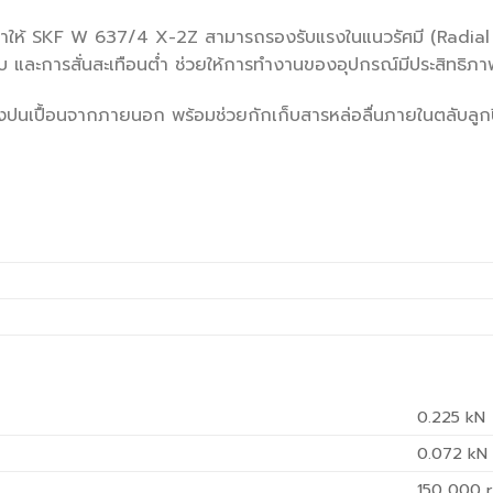
ำให้ SKF W 637/4 X-2Z สามารถรองรับแรงในแนวรัศมี (Radial 
ยบ และการสั่นสะเทือนต่ำ ช่วยให้การทำงานของอุปกรณ์มีประสิทธิ
่งปนเปื้อนจากภายนอก พร้อมช่วยกักเก็บสารหล่อลื่นภายในตลับลูก
0.225
kN
0.072
kN
150 000
r