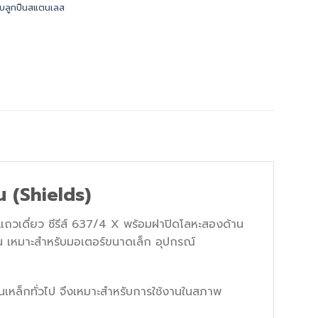
ับลูกปืนสแตนเลส
 (Shields)
วเดี่ยว ซีรีส์ 637/4 X พร้อมฝาปิดโลหะสองด้าน
 เหมาะสำหรับมอเตอร์ขนาดเล็ก อุปกรณ์
เหล็กทั่วไป จึงเหมาะสำหรับการใช้งานในสภาพ