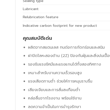
Sealing type
Lubricant
Relubrication feature
Indicative carbon footprint for new product
คุณสมบัติเด่น
ผลิตจากสแตนเลส ทนต่อการกัดกร่อนและสนิม
ฝาปิดโลหะสองด้าน (2Z) ป้องกันฝุ่นและสิ่งปนเปื้
รองรับแรงรัศมีและแรงแกนได้ทั้งสองทิศทาง
เหมาะสำหรับงานความเร็วรอบสูง
แรงเสียดทานต่ำ ช่วยให้การหมุนราบรื่น
เสียงเงียบและการสั่นสะเทือนต่ำ
หล่อลื่นจากโรงงาน พร้อมใช้งาน
ลดความจำเป็นในการบำรุงรักษา