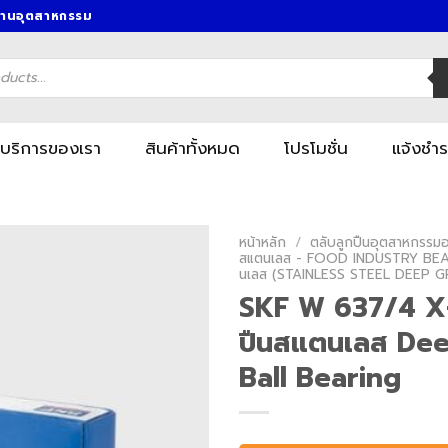
งานอุตสาหกรรม
บริการของเรา
สินค้าทั้งหมด
โปรโมชั่น
แจ้งชำร
หน้าหลัก
/
ตลับลูกปืนอุตสาหกรรมอา
สแตนเลส - FOOD INDUSTRY BEA
นเลส (STAINLESS STEEL DEEP 
SKF W 637/4 X-
ปืนสแตนเลส De
Ball Bearing