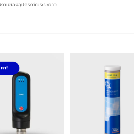
ใช้งานของอุปกรณ์ในระยะยาว
คา!