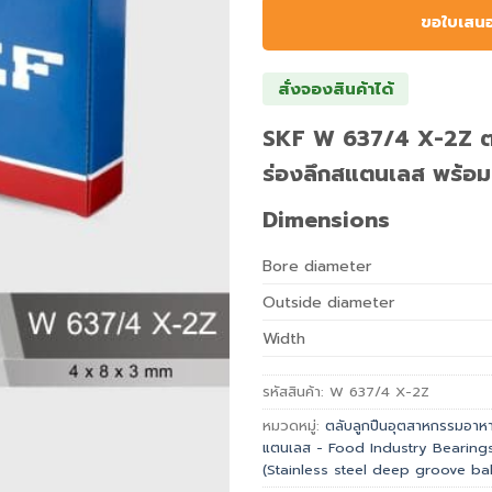
ขอใบเสน
สั่งจองสินค้าได้
SKF W 637/4 X-2Z ตล
ร่องลึกสแตนเลส พร้อม
Dimensions
Bore diameter
Outside diameter
Width
รหัสสินค้า:
W 637/4 X-2Z
หมวดหมู่:
ตลับลูกปืนอุตสาหกรรมอาหาร
แตนเลส - Food Industry Bearing
(Stainless steel deep groove bal