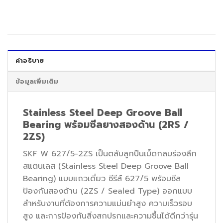
คำอธิบาย
ข้อมูลเพิ่มเติม
Stainless Steel Deep Groove Ball
Bearing พร้อมซีลยางสองด้าน (2RS /
2ZS)
SKF W 627/5-2ZS เป็นตลับลูกปืนเม็ดกลมร่องลึก
สแตนเลส (Stainless Steel Deep Groove Ball
Bearing) แบบแถวเดี่ยว ซีรีส์ 627/5 พร้อมซีล
ป้องกันสองด้าน (2ZS / Sealed Type) ออกแบบ
สำหรับงานที่ต้องการความแม่นยำสูง ความเร็วรอบ
สูง และการป้องกันสิ่งสกปรกและความชื้นได้ดีกว่ารุ่น