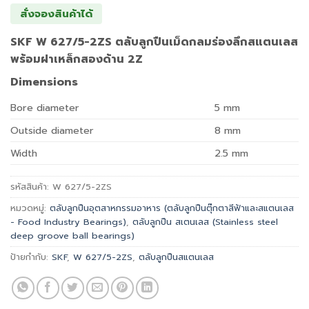
สั่งจองสินค้าได้
SKF W 627/5-2ZS ตลับลูกปืนเม็ดกลมร่องลึกสแตนเลส
พร้อมฝาเหล็กสองด้าน 2Z
Dimensions
Bore diameter
5
mm
Outside diameter
8
mm
Width
2.5
mm
รหัสสินค้า:
W 627/5-2ZS
หมวดหมู่:
ตลับลูกปืนอุตสาหกรรมอาหาร (ตลับลูกปืนตุ๊กตาสีฟ้าและสแตนเลส
- Food Industry Bearings)
,
ตลับลูกปืน สเตนเลส (Stainless steel
deep groove ball bearings)
ป้ายกำกับ:
SKF
,
W 627/5-2ZS
,
ตลับลูกปืนสแตนเลส