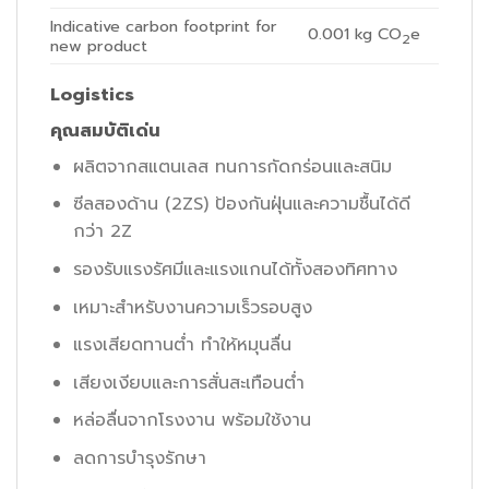
Indicative carbon footprint for
0.001
kg CO
e
2
new product
Logistics
คุณสมบัติเด่น
ผลิตจากสแตนเลส ทนการกัดกร่อนและสนิม
ซีลสองด้าน (2ZS) ป้องกันฝุ่นและความชื้นได้ดี
กว่า 2Z
รองรับแรงรัศมีและแรงแกนได้ทั้งสองทิศทาง
เหมาะสำหรับงานความเร็วรอบสูง
แรงเสียดทานต่ำ ทำให้หมุนลื่น
เสียงเงียบและการสั่นสะเทือนต่ำ
หล่อลื่นจากโรงงาน พร้อมใช้งาน
ลดการบำรุงรักษา