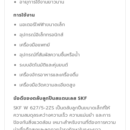
อายุการใช้งานยาวนาน
การใช้งาน
มอเตอร์ไฟฟ้าขนาดเล็ก
อุปกรณ์อิเล็กทรอนิกส์
เครื่องมือแพทย์
อุปกรณ์ที่สัมผัสความชื้นหรือน้ำ
ระบบอัตโนมัติและหุ่นยนต์
เครื่องจักรอาหารและเครื่องดื่ม
เครื่องมือวัดความละเอียดสูง
ข้อดีของตลับลูกปืนสแตนเลส SKF
SKF W 627/5-2ZS เป็นตลับลูกปืนขนาดเล็กที่ให้
ความสมดุลระหว่างความเร็ว ความแม่นยำ และการ
ป้องกันสิ่งแวดล้อม เหมาะสำหรับงานที่ต้องการความ
น่าเชื่อถือสูงและลดการบำรุงรักษาในระยะยาว