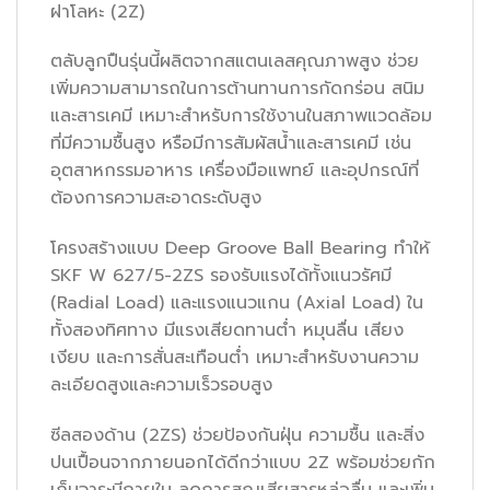
ฝาโลหะ (2Z)
ตลับลูกปืนรุ่นนี้ผลิตจากสแตนเลสคุณภาพสูง ช่วย
เพิ่มความสามารถในการต้านทานการกัดกร่อน สนิม
และสารเคมี เหมาะสำหรับการใช้งานในสภาพแวดล้อม
ที่มีความชื้นสูง หรือมีการสัมผัสน้ำและสารเคมี เช่น
อุตสาหกรรมอาหาร เครื่องมือแพทย์ และอุปกรณ์ที่
ต้องการความสะอาดระดับสูง
โครงสร้างแบบ Deep Groove Ball Bearing ทำให้
SKF W 627/5-2ZS รองรับแรงได้ทั้งแนวรัศมี
(Radial Load) และแรงแนวแกน (Axial Load) ใน
ทั้งสองทิศทาง มีแรงเสียดทานต่ำ หมุนลื่น เสียง
เงียบ และการสั่นสะเทือนต่ำ เหมาะสำหรับงานความ
ละเอียดสูงและความเร็วรอบสูง
ซีลสองด้าน (2ZS) ช่วยป้องกันฝุ่น ความชื้น และสิ่ง
ปนเปื้อนจากภายนอกได้ดีกว่าแบบ 2Z พร้อมช่วยกัก
เก็บจาระบีภายใน ลดการสูญเสียสารหล่อลื่น และเพิ่ม