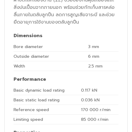
สิ่งปนเปื้อนจากภายนอก พร้อมช่วยกักเก็บสารหล่อ
ลื่นภายในตลับลูกปืน ลดการสูญเสียจาระบี และช่วย
ยืดอายุการใช้งานของตลับลูกปืน
Dimensions
Bore diameter
3
mm
Outside diameter
6
mm
Width
2.5
mm
Performance
Basic dynamic load rating
0.117
kN
Basic static load rating
0.036
kN
Reference speed
170 000
r/min
Limiting speed
85 000
r/min