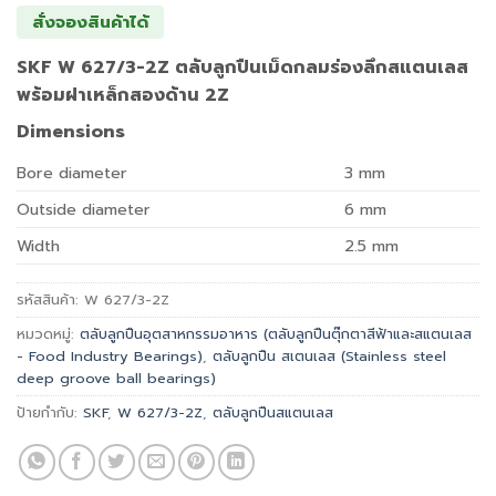
สั่งจองสินค้าได้
SKF W 627/3-2Z ตลับลูกปืนเม็ดกลมร่องลึกสแตนเลส
พร้อมฝาเหล็กสองด้าน 2Z
Dimensions
Bore diameter
3
mm
Outside diameter
6
mm
Width
2.5
mm
รหัสสินค้า:
W 627/3-2Z
หมวดหมู่:
ตลับลูกปืนอุตสาหกรรมอาหาร (ตลับลูกปืนตุ๊กตาสีฟ้าและสแตนเลส
- Food Industry Bearings)
,
ตลับลูกปืน สเตนเลส (Stainless steel
deep groove ball bearings)
ป้ายกำกับ:
SKF
,
W 627/3-2Z
,
ตลับลูกปืนสแตนเลส