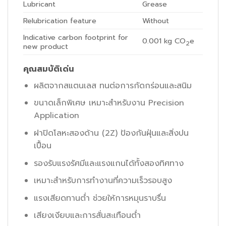
Lubricant
Grease
Relubrication feature
Without
Indicative carbon footprint for
0.001
kg CO
e
2
new product
คุณสมบัติเด่น
ผลิตจากสแตนเลส ทนต่อการกัดกร่อนและสนิม
ขนาดเล็กพิเศษ เหมาะสำหรับงาน Precision
Application
ฝาปิดโลหะสองด้าน (2Z) ป้องกันฝุ่นและสิ่งปน
เปื้อน
รองรับแรงรัศมีและแรงแกนได้ทั้งสองทิศทาง
เหมาะสำหรับการทำงานที่ความเร็วรอบสูง
แรงเสียดทานต่ำ ช่วยให้การหมุนราบรื่น
เสียงเงียบและการสั่นสะเทือนต่ำ