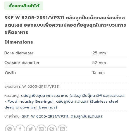
สั่งจองสินค้าได้
SKF W 6205-2RS1/VP311 ตลับลูกปืนเม็ดกลมร่องลึกส
แตนเลส ออกแบบเพื่อความปลอดภัยสูงสุดในกระบวนการ
ผลิตอาหาร
Dimensions
Bore diameter
25
mm
Outside diameter
52
mm
Width
15
mm
รหัสสินค้า:
W 6205-2RS1/VP311
หมวดหมู่:
ตลับลูกปืนอุตสาหกรรมอาหาร (ตลับลูกปืนตุ๊กตาสีฟ้าและสแตนเลส
- Food Industry Bearings)
,
ตลับลูกปืน สเตนเลส (Stainless steel
deep groove ball bearings)
ป้ายกำกับ:
SKF
,
W 6205-2RS1/VP311
,
ตลับลูกปืนสแตนเลส