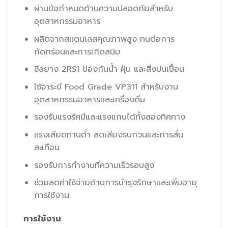
ผ่านข้อกำหนดด้านความปลอดภัยสำหรับ
อุตสาหกรรมอาหาร
ผลิตจากสแตนเลสคุณภาพสูง ทนต่อการ
กัดกร่อนและการเกิดสนิม
ซีลยาง 2RS1 ป้องกันน้ำ ฝุ่น และสิ่งปนเปื้อน
ใช้จาระบี Food Grade VP311 สำหรับงาน
อุตสาหกรรมอาหารและเครื่องดื่ม
รองรับแรงรัศมีและแรงแกนได้ทั้งสองทิศทาง
แรงเสียดทานต่ำ ลดเสียงรบกวนและการสั่น
สะเทือน
รองรับการทำงานที่ความเร็วรอบสูง
ช่วยลดค่าใช้จ่ายด้านการบำรุงรักษาและเพิ่มอายุ
การใช้งาน
การใช้งาน