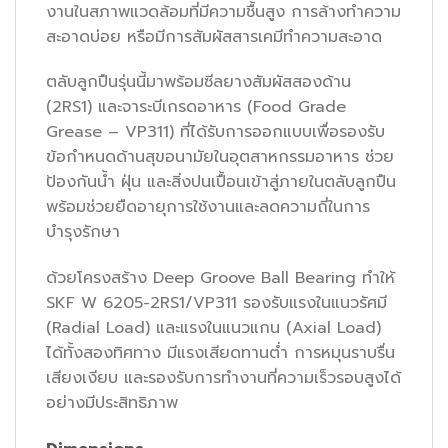
งานในสภาพแวดล้อมที่มีความชื้นสูง การล้างทำความ
สะอาดบ่อย หรือมีการสัมผัสสารเคมีทำความสะอาด
ตลับลูกปืนรุ่นนี้มาพร้อมซีลยางสัมผัสสองด้าน
(2RS1) และจาระบีเกรดอาหาร (Food Grade
Grease – VP311) ที่ได้รับการออกแบบเพื่อรองรับ
ข้อกำหนดด้านสุขอนามัยในอุตสาหกรรมอาหาร ช่วย
ป้องกันน้ำ ฝุ่น และสิ่งปนเปื้อนเข้าสู่ภายในตลับลูกปืน
พร้อมช่วยยืดอายุการใช้งานและลดความถี่ในการ
บำรุงรักษา
ด้วยโครงสร้าง Deep Groove Ball Bearing ทำให้
SKF W 6205-2RS1/VP311 รองรับแรงในแนวรัศมี
(Radial Load) และแรงในแนวแกน (Axial Load)
ได้ทั้งสองทิศทาง มีแรงเสียดทานต่ำ การหมุนราบรื่น
เสียงเงียบ และรองรับการทำงานที่ความเร็วรอบสูงได้
อย่างมีประสิทธิภาพ