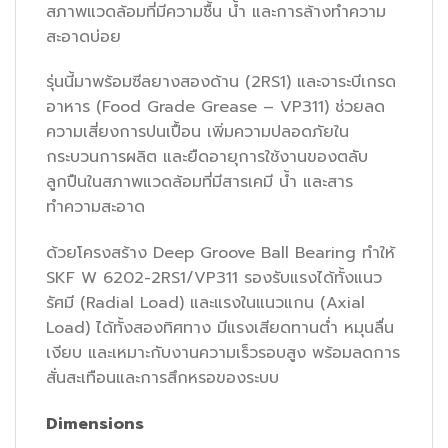
สภาพแวดล้อมที่มีความชื้น น้ำ และการล้างทำความ
สะอาดบ่อย
รุ่นนี้มาพร้อมซีลยางสองด้าน (2RS1) และจาระบีเกรด
อาหาร (Food Grade Grease – VP311) ช่วยลด
ความเสี่ยงการปนเปื้อน เพิ่มความปลอดภัยใน
กระบวนการผลิต และยืดอายุการใช้งานของตลับ
ลูกปืนในสภาพแวดล้อมที่มีสารเคมี น้ำ และสาร
ทำความสะอาด
ด้วยโครงสร้าง Deep Groove Ball Bearing ทำให้
SKF W 6202-2RS1/VP311 รองรับแรงได้ทั้งแนว
รัศมี (Radial Load) และแรงในแนวแกน (Axial
Load) ได้ทั้งสองทิศทาง มีแรงเสียดทานต่ำ หมุนลื่น
เงียบ และเหมาะกับงานความเร็วรอบสูง พร้อมลดการ
สั่นสะเทือนและการสึกหรอของระบบ
Dimensions