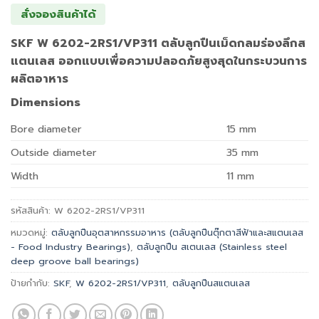
สั่งจองสินค้าได้
SKF W 6202-2RS1/VP311 ตลับลูกปืนเม็ดกลมร่องลึกส
แตนเลส ออกแบบเพื่อความปลอดภัยสูงสุดในกระบวนการ
ผลิตอาหาร
Dimensions
Bore diameter
15
mm
Outside diameter
35
mm
Width
11
mm
รหัสสินค้า:
W 6202-2RS1/VP311
หมวดหมู่:
ตลับลูกปืนอุตสาหกรรมอาหาร (ตลับลูกปืนตุ๊กตาสีฟ้าและสแตนเลส
- Food Industry Bearings)
,
ตลับลูกปืน สเตนเลส (Stainless steel
deep groove ball bearings)
ป้ายกำกับ:
SKF
,
W 6202-2RS1/VP311
,
ตลับลูกปืนสแตนเลส