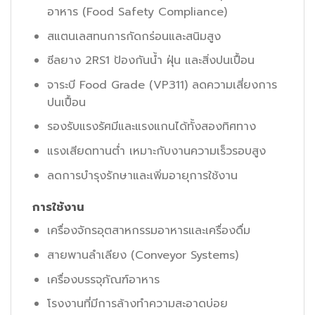
อาหาร (Food Safety Compliance)
สแตนเลสทนการกัดกร่อนและสนิมสูง
ซีลยาง 2RS1 ป้องกันน้ำ ฝุ่น และสิ่งปนเปื้อน
จาระบี Food Grade (VP311) ลดความเสี่ยงการ
ปนเปื้อน
รองรับแรงรัศมีและแรงแกนได้ทั้งสองทิศทาง
แรงเสียดทานต่ำ เหมาะกับงานความเร็วรอบสูง
ลดการบำรุงรักษาและเพิ่มอายุการใช้งาน
การใช้งาน
เครื่องจักรอุตสาหกรรมอาหารและเครื่องดื่ม
สายพานลำเลียง (Conveyor Systems)
เครื่องบรรจุภัณฑ์อาหาร
โรงงานที่มีการล้างทำความสะอาดบ่อย