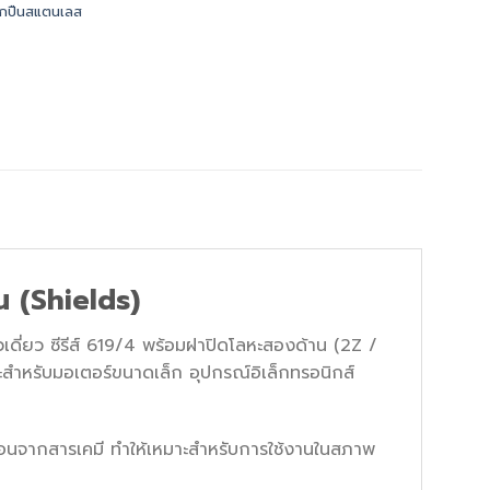
ูกปืนสแตนเลส
 (Shields)
ี่ยว ซีรีส์ 619/4 พร้อมฝาปิดโลหะสองด้าน (2Z /
ำหรับมอเตอร์ขนาดเล็ก อุปกรณ์อิเล็กทรอนิกส์
่อนจากสารเคมี ทำให้เหมาะสำหรับการใช้งานในสภาพ