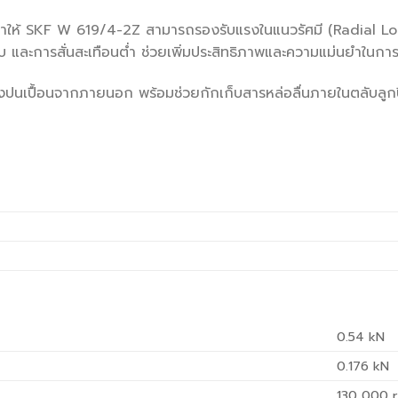
ให้ SKF W 619/4-2Z สามารถรองรับแรงในแนวรัศมี (Radial Loa
ยบ และการสั่นสะเทือนต่ำ ช่วยเพิ่มประสิทธิภาพและความแม่นยำใน
่งปนเปื้อนจากภายนอก พร้อมช่วยกักเก็บสารหล่อลื่นภายในตลับลูก
0.54
kN
0.176
kN
130 000
r