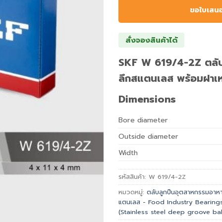
ขอใบเสน
สั่งจองสินค้าได้
SKF W 619/4-2Z ตลับล
ลึกสแตนเลส พร้อมฝาเ
Dimensions
Bore diameter
Outside diameter
Width
รหัสสินค้า:
W 619/4-2Z
หมวดหมู่:
ตลับลูกปืนอุตสาหกรรมอาหาร
แตนเลส - Food Industry Bearing
(Stainless steel deep groove bal