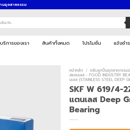
งานอุตสาหกรรม
บริการของเรา
สินค้าทั้งหมด
โปรโมชั่น
แจ้งชำร
หน้าหลัก
/
ตลับลูกปืนอุตสาหกรรมอา
สแตนเลส - FOOD INDUSTRY BEA
นเลส (STAINLESS STEEL DEEP 
SKF W 619/4-2Z 
แตนเลส Deep Gr
Bearing