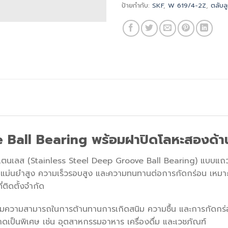
ป้ายกำกับ:
SKF
,
W 619/4-2Z
,
ตลับล
 Ball Bearing พร้อมฝาปิดโลหะสองด้าน
ตนเลส (Stainless Steel Deep Groove Ball Bearing) แบบแถวเด
ม่นยำสูง ความเร็วรอบสูง และความทนทานต่อการกัดกร่อน เหมาะส
ี่ติดตั้งจำกัด
พิ่มความสามารถในการต้านทานการเกิดสนิม ความชื้น และการกัดกร
ะอาดเป็นพิเศษ เช่น อุตสาหกรรมอาหาร เครื่องดื่ม และเวชภัณฑ์