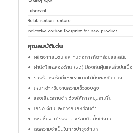
Sealing type
Lubricant
Relubrication feature
Indicative carbon footprint for new product
คุณสมบัติเด่น
ผลิตจากสแตนเลส ทนต่อการกัดกร่อนและสนิม
ฝาปิดโลหะสองด้าน (2Z) ป้องกันฝุ่นและสิ่งปนเปื้
รองรับแรงรัศมีและแรงแกนได้ทั้งสองทิศทาง
เหมาะสำหรับงานความเร็วรอบสูง
แรงเสียดทานต่ำ ช่วยให้การหมุนราบรื่น
เสียงเงียบและการสั่นสะเทือนต่ำ
หล่อลื่นจากโรงงาน พร้อมติดตั้งใช้งาน
ลดความจำเป็นในการบำรุงรักษา