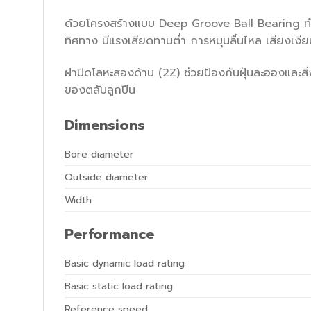
ด้วยโครงสร้างแบบ Deep Groove Ball Bearing ทำ
ทิศทาง มีแรงเสียดทานต่ำ การหมุนลื่นไหล เสียงเงี
ฝาปิดโลหะสองด้าน (2Z) ช่วยป้องกันฝุ่นละอองและสิ
ของตลับลูกปืน
Dimensions
Bore diameter
Outside diameter
Width
Performance
Basic dynamic load rating
Basic static load rating
Reference speed