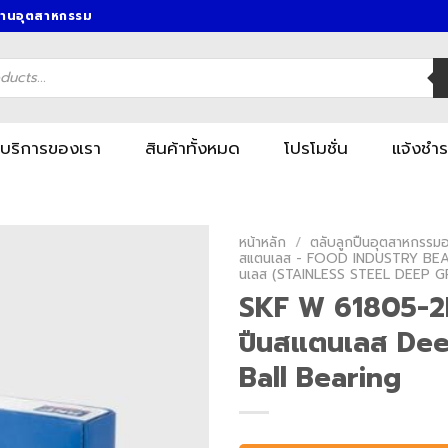
งานอุตสาหกรรม
บริการของเรา
สินค้าทั้งหมด
โปรโมชั่น
แจ้งชำร
หน้าหลัก
/
ตลับลูกปืนอุตสาหกรรมอา
สแตนเลส - FOOD INDUSTRY BEA
นเลส (STAINLESS STEEL DEEP 
SKF W 61805-2R
ปืนสแตนเลส De
Ball Bearing