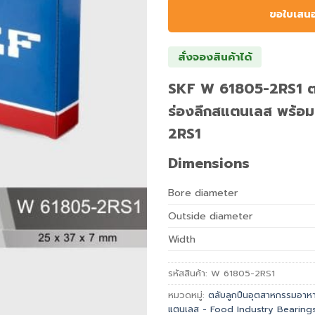
ขอใบเสน
สั่งจองสินค้าได้
SKF W 61805-2RS1 ตล
ร่องลึกสแตนเลส พร้อม
2RS1
Dimensions
Bore diameter
Outside diameter
Width
รหัสสินค้า:
W 61805-2RS1
หมวดหมู่:
ตลับลูกปืนอุตสาหกรรมอาหาร
แตนเลส - Food Industry Bearing