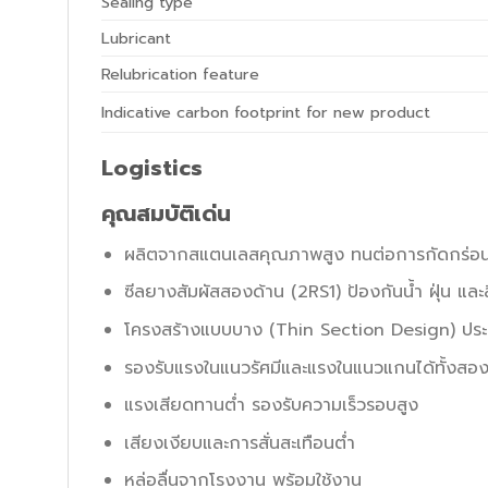
Sealing type
Lubricant
Relubrication feature
Indicative carbon footprint for new product
Logistics
คุณสมบัติเด่น
ผลิตจากสแตนเลสคุณภาพสูง ทนต่อการกัดกร่อน
ซีลยางสัมผัสสองด้าน (2RS1) ป้องกันน้ำ ฝุ่น และส
โครงสร้างแบบบาง (Thin Section Design) ประหยั
รองรับแรงในแนวรัศมีและแรงในแนวแกนได้ทั้งสอ
แรงเสียดทานต่ำ รองรับความเร็วรอบสูง
เสียงเงียบและการสั่นสะเทือนต่ำ
หล่อลื่นจากโรงงาน พร้อมใช้งาน