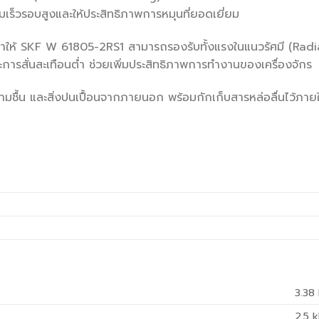
ามเร็วรอบสูงและให้ประสิทธิภาพการหมุนที่ยอดเยี่ยม
ให้ SKF W 61805-2RS1 สามารถรองรับทั้งแรงในแนวรัศมี (Radia
การสั่นสะเทือนต่ำ ช่วยเพิ่มประสิทธิภาพการทำงานของเครื่องจักร
วามชื้น และสิ่งปนเปื้อนจากภายนอก พร้อมกักเก็บสารหล่อลื่นไว้ภ
3.38
2.5
k