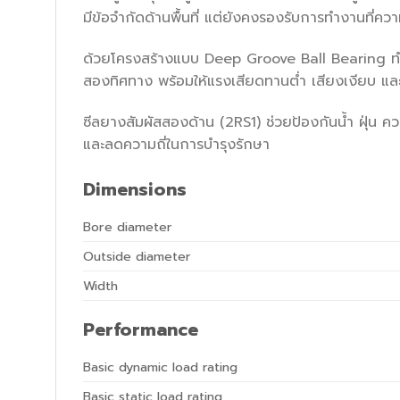
มีข้อจำกัดด้านพื้นที่ แต่ยังคงรองรับการทำงานที่คว
ด้วยโครงสร้างแบบ Deep Groove Ball Bearing ทำ
สองทิศทาง พร้อมให้แรงเสียดทานต่ำ เสียงเงียบ และ
ซีลยางสัมผัสสองด้าน (2RS1) ช่วยป้องกันน้ำ ฝุ่น ค
และลดความถี่ในการบำรุงรักษา
Dimensions
Bore diameter
Outside diameter
Width
Performance
Basic dynamic load rating
Basic static load rating