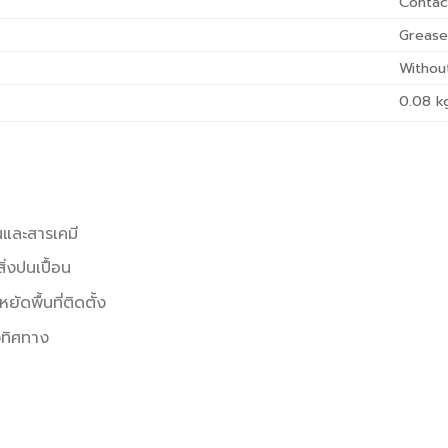
Contac
Greas
Withou
0.08
k
และสารเคมี
ิ่งปนเปื้อน
ดพื้นที่ติดตั้ง
งทิศทาง