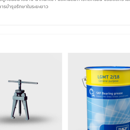
การบำรุงรักษาในระยะยาว