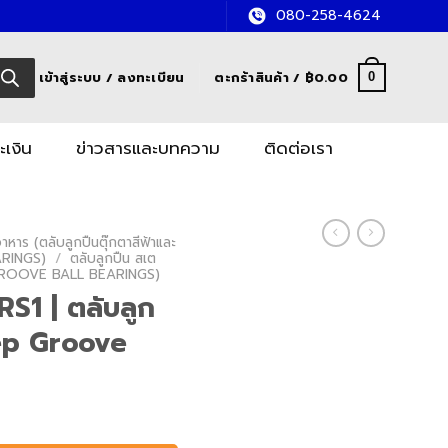
080-258-4624
เข้าสู่ระบบ / ลงทะเบียน
ตะกร้าสินค้า /
฿
0.00
0
ะเงิน
ข่าวสารและบทความ
ติดต่อเรา
หาร (ตลับลูกปืนตุ๊กตาสีฟ้าและ
RINGS)
/
ตลับลูกปืน สเต
GROOVE BALL BEARINGS)
S1 | ตลับลูก
ep Groove