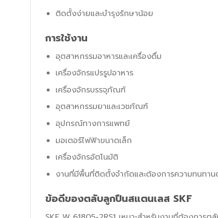
ติดตั้งง่ายและบำรุงรักษาน้อย
การใช้งาน
อุตสาหกรรมอาหารและเครื่องดื่ม
เครื่องจักรแปรรูปอาหาร
เครื่องจักรบรรจุภัณฑ์
อุตสาหกรรมยาและเวชภัณฑ์
อุปกรณ์ทางการแพทย์
มอเตอร์ไฟฟ้าขนาดเล็ก
เครื่องจักรอัตโนมัติ
งานที่มีพื้นที่ติดตั้งจำกัดและต้องการความทนทา
ข้อดีของตลับลูกปืนสแตนเลส SKF
SKF W 61805-2RS1 เหมาะสำหรับงานที่ต้องการตลับ