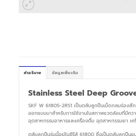
คำอธิบาย
ข้อมูลเพิ่มเติม
Stainless Steel Deep Groov
SKF W 61805-2RS1 เป็นตลับลูกปืนเม็ดกลมร่องลึก
ออกแบบมาสำหรับการใช้งานในสภาพแวดล้อมที่มีความชื
อุตสาหกรรมอาหารและเครื่องดื่ม อุตสาหกรรมยา เคร
ตลับลูกปืนรุ่นนี้อยู่ในซีรีส์ 61800 ซึ่งเป็นตลับลูกป