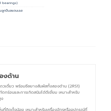
l bearings)
ับลูกปืนสแตนเลส
องด้าน
เดี่ยว พร้อมซีลยางสัมผัสทั้งสองด้าน (2RS1)
ดกร่อนและการเกิดสนิมได้ดีเยี่ยม เหมาะสำหรับ
ูง
นที่ติดตั้งน้อย เหมาะสำหรับเครื่องจักรหรืออุปกรณ์ที่