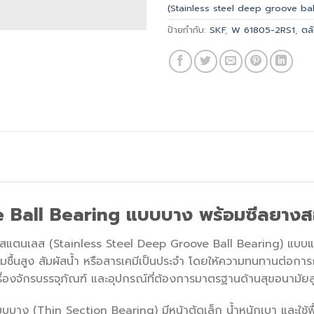
(Stainless steel deep groove bal
ป้ายกำกับ:
SKF
,
W 61805-2RS1
,
ตล
e Ball Bearing แบบบาง พร้อมซีลยางส
สแตนเลส (Stainless Steel Deep Groove Ball Bearing) แบบแถว
้นสูง สัมผัสน้ำ หรือสารเคมีเป็นประจำ โดยให้ความทนทานต่อการกั
ื่องจักรบรรจุภัณฑ์ และอุปกรณ์ที่ต้องการมาตรฐานด้านสุขอนามัยส
ืนแบบบาง (Thin Section Bearing) มีหน้าตัดเล็ก น้ำหนักเบา และใช้พื้