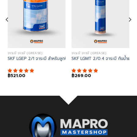
จาระบี จารบี (GREASE)
จาระบี จารบี (GREASE)
t tool)
ะสนิมได้ดี
SKF LGEP 2/1 จาระบี สำหรับลูกปืนที่มีการโหลดสูง
SKF LGMT 2/0.4 จาระบี กันน้ำและสนิ
฿
521.00
฿
269.00