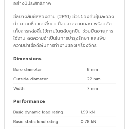
อย่างมีประสิทธิภาพ
ซีลยางสัมผัสสองด้าน (2RS1) ช่วยป้องกันฝุ่นละออง
น้ำ ความชื้น และสิ่งปนเปื้อนจากภายนอก พร้อมกัก
เก็บสารหล่อลื่นไว้ภายในตลับลูกปืน ช่วยยืดอายุการ
ใช้งาน ลดความจำเป็นในการบำรุงรักษา และเพิ่ม
ความน่าเชื่อถือในการทำงานของเครื่องจักร
Dimensions
Bore diameter
8
mm
Outside diameter
22
mm
Width
7
mm
Performance
Basic dynamic load rating
1.99
kN
Basic static load rating
0.78
kN