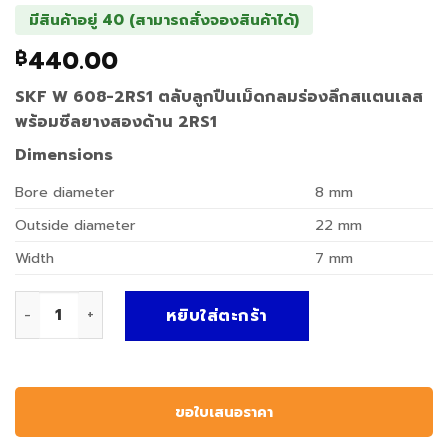
มีสินค้าอยู่ 40 (สามารถสั่งจองสินค้าได้)
440.00
฿
SKF W 608-2RS1 ตลับลูกปืนเม็ดกลมร่องลึกสแตนเลส
พร้อมซีลยางสองด้าน 2RS1
Dimensions
Bore diameter
8
mm
Outside diameter
22
mm
Width
7
mm
จำนวน SKF W 608-2RS1 | ตลับลูกปืนสแตนเลส Deep Groove Ba
หยิบใส่ตะกร้า
ขอใบเสนอราคา