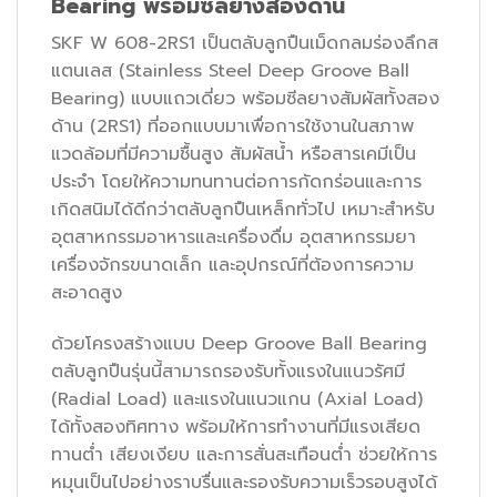
Bearing พร้อมซีลยางสองด้าน
SKF W 608-2RS1 เป็นตลับลูกปืนเม็ดกลมร่องลึกส
แตนเลส (Stainless Steel Deep Groove Ball
Bearing) แบบแถวเดี่ยว พร้อมซีลยางสัมผัสทั้งสอง
ด้าน (2RS1) ที่ออกแบบมาเพื่อการใช้งานในสภาพ
แวดล้อมที่มีความชื้นสูง สัมผัสน้ำ หรือสารเคมีเป็น
ประจำ โดยให้ความทนทานต่อการกัดกร่อนและการ
เกิดสนิมได้ดีกว่าตลับลูกปืนเหล็กทั่วไป เหมาะสำหรับ
อุตสาหกรรมอาหารและเครื่องดื่ม อุตสาหกรรมยา
เครื่องจักรขนาดเล็ก และอุปกรณ์ที่ต้องการความ
สะอาดสูง
ด้วยโครงสร้างแบบ Deep Groove Ball Bearing
ตลับลูกปืนรุ่นนี้สามารถรองรับทั้งแรงในแนวรัศมี
(Radial Load) และแรงในแนวแกน (Axial Load)
ได้ทั้งสองทิศทาง พร้อมให้การทำงานที่มีแรงเสียด
ทานต่ำ เสียงเงียบ และการสั่นสะเทือนต่ำ ช่วยให้การ
หมุนเป็นไปอย่างราบรื่นและรองรับความเร็วรอบสูงได้