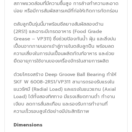
สภาพแวดล้อมที่มีความชื้นสูง การล้างทำความสะอาด
บ่อย หรือมีการสัมผัสสารเคมีที่ก่อให้เกิดการกัดกร่อน
ตลับลูกปืนรุ่นนี้มาพร้อมซีลยางสัมผัสสองด้าน
(2RS1) และจาระบีเกรดอาหาร (Food Grade
Grease – VP311) ซึ่งช่วยป้องกันน้ำ ฝุ่น และสิ่งปน
เปื้อนจากภายนอกเข้าสู่ภายในตลับลูกปืน พร้อมลด
ความเสี่ยงในการปนเปื้อนผลิตภัณฑ์อาหาร และช่วย
ยืดอายุการใช้งานของเครื่องจักรในสายการผลิต
ด้วยโครงสร้าง Deep Groove Ball Bearing ทำให้
SKF W 6008-2RS1/VP311 สามารถรองรับแรงใน
แนวรัศมี (Radial Load) และแรงในแนวแกน (Axial
Load) ได้ทั้งสองทิศทาง มีแรงเสียดทานต่ำ ทำงาน
เงียบ ลดการสั่นสะเทือน และรองรับการทำงานที่
ความเร็วรอบสูงได้อย่างมีประสิทธิภาพ
Dimensions