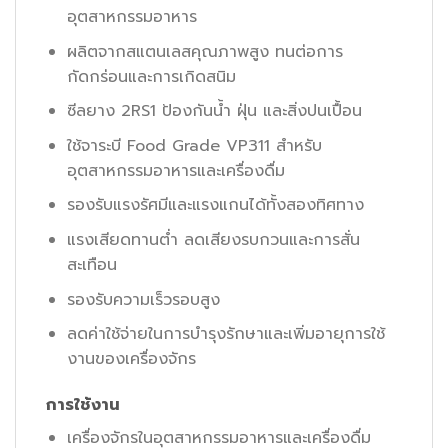
อุตสาหกรรมอาหาร
ผลิตจากสแตนเลสคุณภาพสูง ทนต่อการ
กัดกร่อนและการเกิดสนิม
ซีลยาง 2RS1 ป้องกันน้ำ ฝุ่น และสิ่งปนเปื้อน
ใช้จาระบี Food Grade VP311 สำหรับ
อุตสาหกรรมอาหารและเครื่องดื่ม
รองรับแรงรัศมีและแรงแกนได้ทั้งสองทิศทาง
แรงเสียดทานต่ำ ลดเสียงรบกวนและการสั่น
สะเทือน
รองรับความเร็วรอบสูง
ลดค่าใช้จ่ายในการบำรุงรักษาและเพิ่มอายุการใช้
งานของเครื่องจักร
การใช้งาน
เครื่องจักรในอุตสาหกรรมอาหารและเครื่องดื่ม