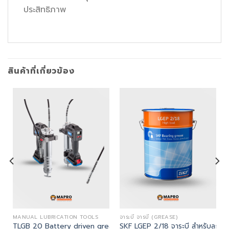
ประสิทธิภาพ
สินค้าที่เกี่ยวข้อง
MANUAL LUBRICATION TOOLS
จาระบี จารบี (GREASE)
ารเกิดสนิม
TLGB 20 Battery driven grease gun (TLGB 21 รหัสแทน)
SKF LGEP 2/18 จาระบี สำหรับลูกปืนท