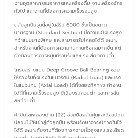
งานอุตสาหกรรมอาหารและเครื่องดื่ม งานเครื่องจักร
ทั่วไป และงานที่ต้องการความเร็วรอบสูง
ตลับลูกปืนรุ่นนี้อยู่ในซีรีส์ 6000 ซึ่งเป็นขนาด
มาตรฐาน (Standard Section) มีความแข็งแรงสูง
กว่าแบบบางพิเศษ และสามารถรับโหลดได้ดี เหมาะ
สำหรับงานที่ต้องการความทนทานเชิงกลมากขึ้น แต่
ยังต้องการการหมุนที่ราบรื่นและแรงเสียดทานต่ำ
โครงสร้างแบบ Deep Groove Ball Bearing ช่วย
ให้รองรับทั้งแรงในแนวรัศมี (Radial Load) และแรง
ในแนวแกน (Axial Load) ได้ทั้งสองทิศทาง ทำงาน
ได้ดีที่ความเร็วรอบสูง มีเสียงรบกวนต่ำ และการสั่น
สะเทือนต่ำ
ฝาปิดโลหะสองด้าน (2Z) ช่วยป้องกันฝุ่นและสิ่งแปลก
ปลอมไม่ให้เข้าสู่ตัวลูกปืน พร้อมรักษาจาระบีภายในไว้
ได้ดี เหมาะกับงานที่ต้องการความเร็วสูงและแรงเสียด
ทานต่ำ โดยไม่สัมผัสกับซีลยางโดยตรง