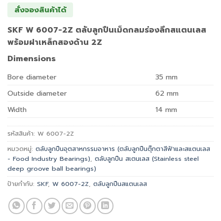
สั่งจองสินค้าได้
SKF W 6007-2Z ตลับลูกปืนเม็ดกลมร่องลึกสแตนเลส
พร้อมฝาเหล็กสองด้าน 2Z
Dimensions
Bore diameter
35
mm
Outside diameter
62
mm
Width
14
mm
รหัสสินค้า:
W 6007-2Z
หมวดหมู่:
ตลับลูกปืนอุตสาหกรรมอาหาร (ตลับลูกปืนตุ๊กตาสีฟ้าและสแตนเลส
- Food Industry Bearings)
,
ตลับลูกปืน สเตนเลส (Stainless steel
deep groove ball bearings)
ป้ายกำกับ:
SKF
,
W 6007-2Z
,
ตลับลูกปืนสแตนเลส