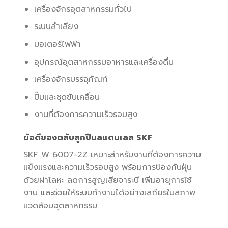
เครื่องจักรอุตสาหกรรมทั่วไป
ระบบลำเลียง
มอเตอร์ไฟฟ้า
อุปกรณ์อุตสาหกรรมอาหารและเครื่องดื่ม
เครื่องจักรบรรจุภัณฑ์
ปั๊มและชุดขับเคลื่อน
งานที่ต้องการความเร็วรอบสูง
ข้อดีของตลับลูกปืนสแตนเลส SKF
SKF W 6007-2Z เหมาะสำหรับงานที่ต้องการความ
แข็งแรงและความเร็วรอบสูง พร้อมการป้องกันฝุ่น
ด้วยฝาโลหะ ลดการสูญเสียจาระบี เพิ่มอายุการใช้
งาน และช่วยให้ระบบทำงานได้อย่างเสถียรในสภาพ
แวดล้อมอุตสาหกรรม