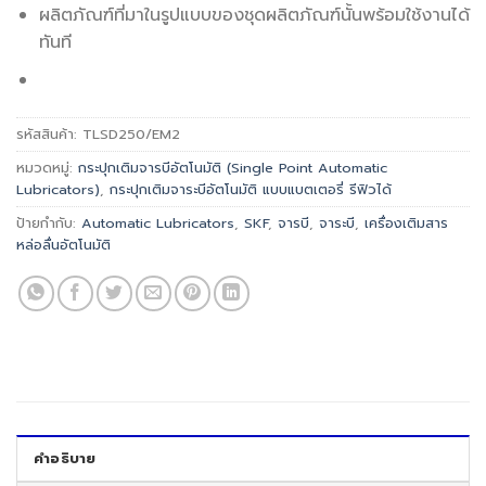
ผลิตภัณฑ์ที่มาในรูปแบบของชุดผลิตภัณฑ์นั้นพร้อมใช้งานได้
ทันที
รหัสสินค้า:
TLSD250/EM2
หมวดหมู่:
กระปุกเติมจารบีอัตโนมัติ (Single Point Automatic
Lubricators)
,
กระปุกเติมจาระบีอัตโนมัติ แบบแบตเตอรี่ รีฟิวได้
ป้ายกำกับ:
Automatic Lubricators
,
SKF
,
จารบี
,
จาระบี
,
เครื่องเติมสาร
หล่อลื่นอัตโนมัติ
คำอธิบาย