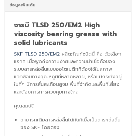
ข้อมูลเพิ่มเติม
จารบี TLSD 250/EM2 High
viscosity bearing grease with
solid lubricants
SKF TLSD 250/EM2
ผลิตภัณฑ์ชนิดนี้ คือ ตัวเลือก
แรกๆ เมื่อพูดถึงความง่ายและความน่าเชื่อถือของ
ระบบสารหล่อลื่นแบบออโตเมติกที่ต้องใช้ในสภาพ
แวดล้อมทางอุณหภูมิที่หลากหลาย, หรือแม้กระทั่งอยู่
ในที่ๆ มีการสั่นสะเทือนสูงม พื้นที่จำกัดและพื้นที่เสี่ยง
และต้องการการควบคุมทางไกล
คุณสมบัติ
สามารถเติมสารหล่อลื่นได้ทันทีเมื่อเป็นสารหล่อลื่น
ของ SKF โดยตรง