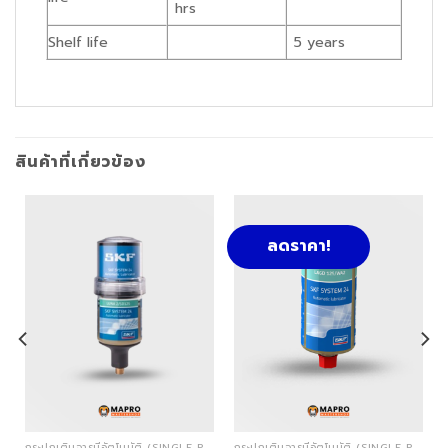
hrs
Shelf life
5 years
สินค้าที่เกี่ยวข้อง
ลดราคา!
)
กระปุกเติมจารบีอัตโนมัติ (SINGLE POINT AUTOMATIC LUBRICATORS)
กระปุกเติมจารบีอัตโนมัติ (SINGLE POINT AUTOMATIC LUBRICATORS)