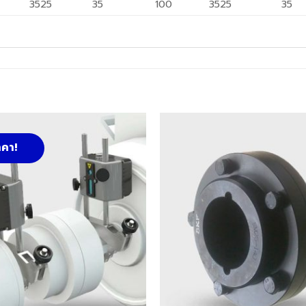
3525
35
100
3525
35
คา!