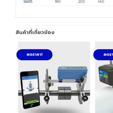
SM35
180
203
140
สินค้าที่เกี่ยวข้อง
ลดราคา!
ลดรา