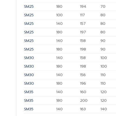
SM25
180
194
70
SM25
100
117
80
SM25
140
157
80
SM25
180
197
80
SM25
140
158
90
SM25
180
198
90
SM30
140
158
100
SM30
180
198
100
SM30
140
156
110
SM30
180
196
110
SM35
140
160
120
SM35
180
200
120
SM35
140
163
140