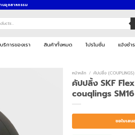
งานอุตสาหกรรม
บริการของเรา
สินค้าทั้งหมด
โปรโมชั่น
แจ้งชำร
หน้าหลัก
/
คัปปลิ้ง (COUPLINGS)
คัปปลิ้ง SKF Fle
couqlings SM16
ขอใบเสน