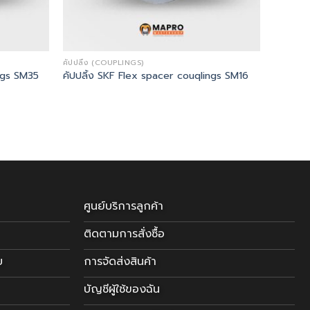
คัปปลิ้ง (COUPLINGS)
ings SM35
คัปปลิ้ง SKF Flex spacer couqlings SM16
ศูนย์บริการลูกค้า
ติดตามการสั่งซื้อ
บ
การจัดส่งสินค้า
บัญชีผู้ใช้ของฉัน