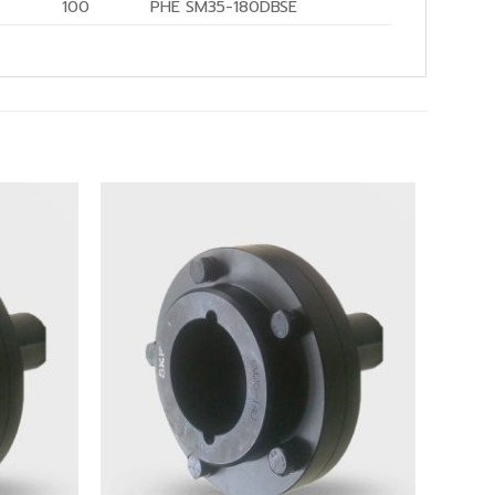
100
PHE SM35-180DBSE