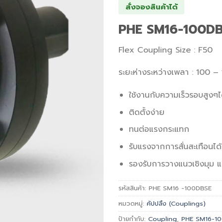
สั่งจองสินค้าได้
PHE SM16-100DBS
Flex Coupling Size : F50
ระยะห่างระหว่างเพลา : 100 – 
ใช้งานกับความเร็วรอบสูงๆไ
ติดตั้งง่าย
ทนต่อแรงกระแทก
รับแรงจากการสั่นสะเทือนได้
รองรับการวางแนวเชิงมุม
รหัสสินค้า:
PHE SM16 -100DBSE
หมวดหมู่:
คัปปลิ้ง (Couplings)
ป้ายกำกับ:
Coupling
,
PHE SM16-1