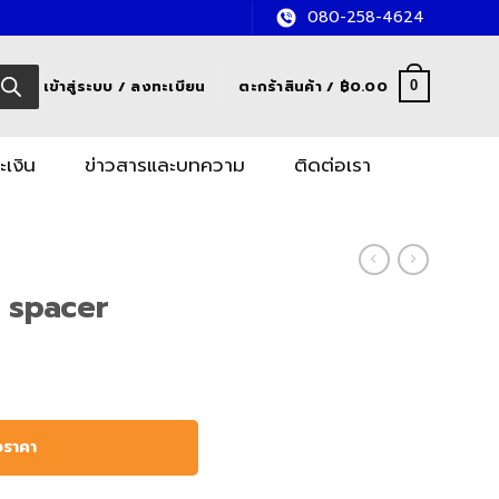
080-258-4624
เข้าสู่ระบบ / ลงทะเบียน
ตะกร้าสินค้า /
฿
0.00
0
ะเงิน
ข่าวสารและบทความ
ติดต่อเรา
x spacer
อราคา