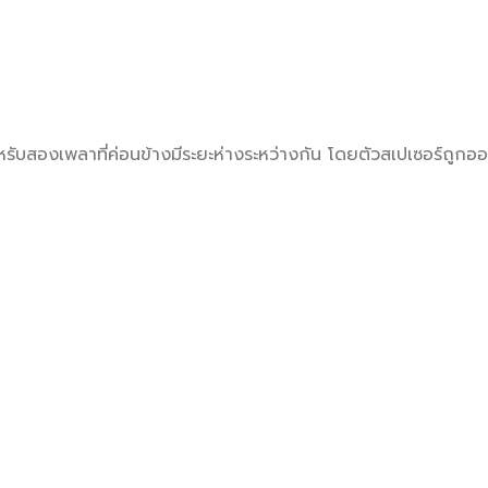
หรับสองเพลาที่ค่อนข้างมีระยะห่างระหว่างกัน โดยตัวสเปเซอร์ถูก