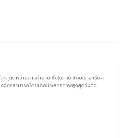
่มีสะดุดระหว่างการทำงาน ซึ่งในภาษาไทยเราจะเรียก
เครื่องจักรสามารถโดยเกิดประสิทธิภาพสูงสุดจึงต้อ