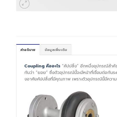
คำอธิบาย
ข้อมูลเพิ่มเติม
Coupling คืออะไร
“คัปปลิ้ง” อีกหนึ่งอุปกรณ์สำค
กันว่า “ยอย” ซึ่งตัวอุปกรณ์นี้จะมีหน้าที่เชื่อมต่อกั
งอาศัยคัปปลิ้งที่มีคุณภาพ เพราะตัวอุปกรณ์นี้มีควา