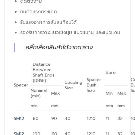
ติดตั้งง่าย
ทนต่อแรงกระแทก
รับแรงจากการสั่นสะเทือนได้
รองรับการวางแนวเชิงมุม แนวขนาน และแนวแกน
คลิ๊กเลือกสินค้าได้จากตาราง
Distance
Between
Bore
Shaft Ends
Spacer
C
(DBSE)
Coupling
Spacer
Bush
B
Size
Nominal
Size
S
Max
Min
Max
(min)
min
mm
mm
mm
SM12
80
90
40
1210
11
32
1
SM12
100
110
40
1210
11
32
1