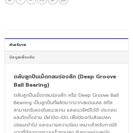
คำอธิบาย
ข้อมูลเพิ่มเติม
ตลับลูกปืนเม็ดกลมร่องลึก (Deep Groove
Ball Bearing)
ตลับลูกปืนเม็ดกลมร่องลึก หรือ Deep Groove Ball
Bearing เป็นลูกปืนที่ผลิตมากจากสแตนเลส สตีล
สามารถรับแรงในแนวแกน และแนวรัศมีได้ดี ประกอบ
และติดต้ังง่าย มีฝาปิด-เปิด เพื่อป้องกันสิ่งแปลก
ปลอมเข้าไป และระบายความร้อน เหมาะสำหรับการใช้
งานที่ต้องการความเร็วรอบสูง รับแรงอย่างหนัก