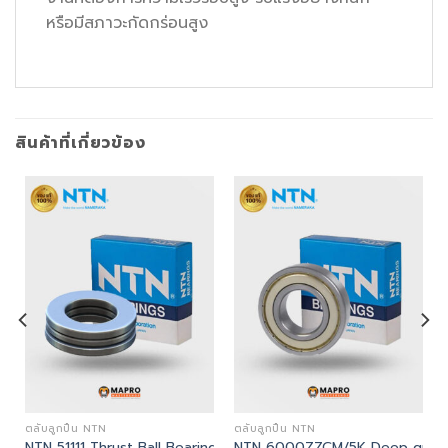
หรือมีสภาวะกัดกร่อนสูง
สินค้าที่เกี่ยวข้อง
ตลับลูกปืน NTN
ตลับลูกปืน NTN
 Bearing
NTN 51111 Thrust Ball Bearing
NTN 6000ZZCM/5K Deep groove