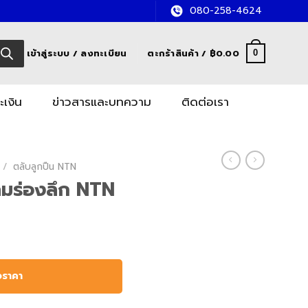
080-258-4624
เข้าสู่ระบบ / ลงทะเบียน
ตะกร้าสินค้า /
฿
0.00
0
ะเงิน
ข่าวสารและบทความ
ติดต่อเรา
/
ตลับลูกปืน NTN
ลมร่องลึก NTN
อราคา