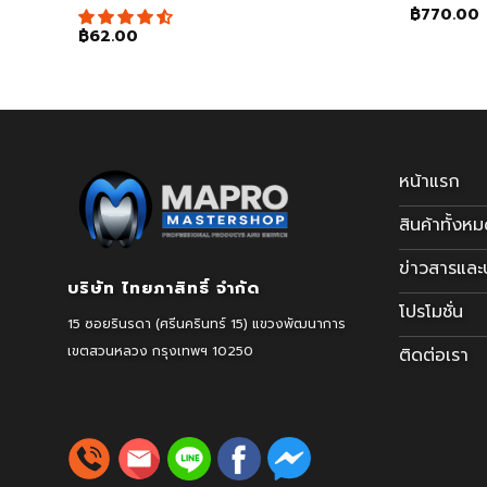
฿
770.00
฿
62.00
หน้าแรก
สินค้าทั้งห
ข่าวสารแล
บริษัท ไทยภาสิทธิ์ จำกัด
โปรโมชั่น
15 ซอยรินรดา (ศรีนครินทร์ 15) แขวงพัฒนาการ
เขตสวนหลวง
กรุงเทพฯ 10250
ติดต่อเรา