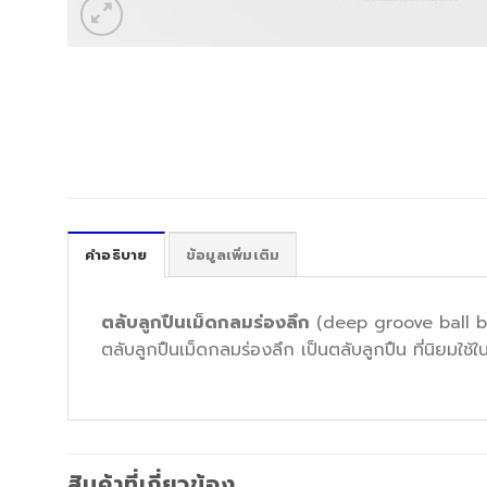
คำอธิบาย
ข้อมูลเพิ่มเติม
ตลับลูกปืนเม็ดกลมร่องลึก
(deep groove ball b
ตลับลูกปืนเม็ดกลมร่องลึก เป็นตลับลูกปืน ที่นิยม
สินค้าที่เกี่ยวข้อง