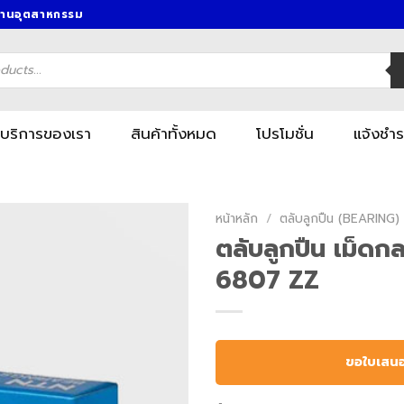
งานอุตสาหกรรม
บริการของเรา
สินค้าทั้งหมด
โปรโมชั่น
แจ้งชำร
หน้าหลัก
/
ตลับลูกปืน (BEARING)
ตลับลูกปืน เม็ดก
6807 ZZ
ขอใบเสน