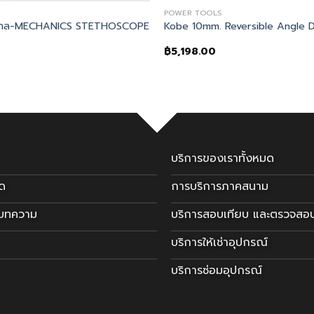
POWER TOOLS
่องกล-MECHANICS STETHOSCOPE
Kobe 10mm. Reversible Angle Dri
0
฿
5,198.00
บริการของเราทั้งหมด
มด
การบริการภาคสนาม
ะบทความ
บริการสอบเทียบ และตรวจสอ
บริการให้เช่าอุปกรณ์
บริการซ่อมอุปกรณ์