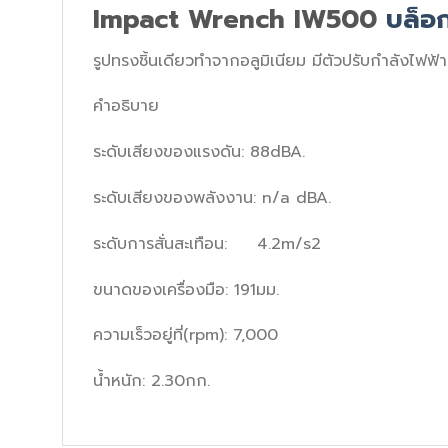
Impact Wrench IW500
บล็อ
รูปทรงชิ้นเดียวทำจากอลูมิเนียม มีตัวปรับกำลังไฟฟ้า
คำอธิบาย
ระดับเสียงของแรงดัน: 88dBA.
ระดับเสียงของพลังงาน: n/a dBA.
ระดับการสั่นสะเทือน: 4.2m/s2
ขนาดของเครื่องมือ: 191มม.
ความเร็วอยู่ที่(rpm): 7,000
น้ำหนัก: 2.30กก.