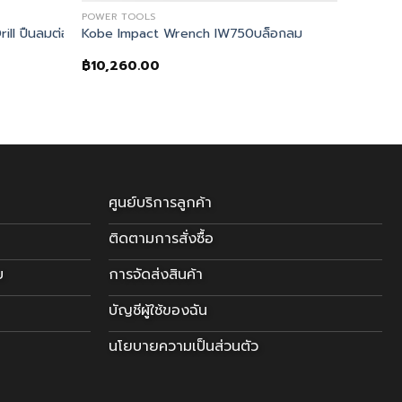
POWER TOOLS
ll ปืนลมต่อหัวสว่าน
Kobe Impact Wrench IW750บล็อกลม
฿
10,260.00
ศูนย์บริการลูกค้า
ติดตามการสั่งซื้อ
บ
การจัดส่งสินค้า
บัญชีผู้ใช้ของฉัน
นโยบายความเป็นส่วนตัว