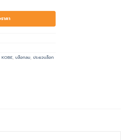
อราคา
,
KOBE
,
บล็อกลม
,
ประแจบล็อก