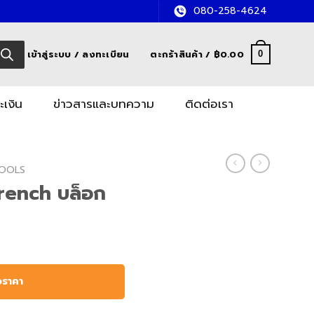
080-258-4624
เข้าสู่ระบบ / ลงทะเบียน
ตะกร้าสินค้า /
฿
0.00
0
ะเงิน
ข่าวสารและบทความ
ติดต่อเรา
OOLS
rench บล็อก
อราคา