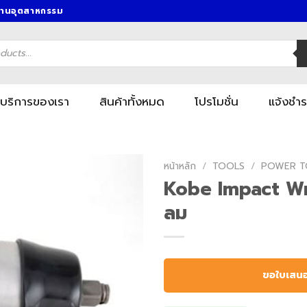
งานอุตสาหกรรม
บริการของเรา
สินค้าทั้งหมด
โปรโมชั่น
แจ้งชำร
หน้าหลัก
/
TOOLS
/
POWER T
Kobe Impact W
ลม
ขอใบเสน