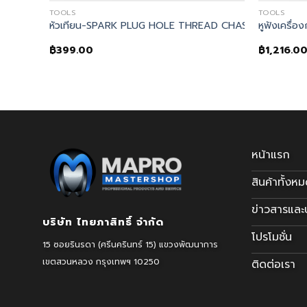
TOOLS
TOOLS
URPOSE SCRAPER SET (4-PCE)
หัวเทียน-SPARK PLUG HOLE THREAD CHASER
หูฟังเครื
฿
399.00
฿
1,216.0
หน้าแรก
สินค้าทั้งห
ข่าวสารแล
บริษัท ไทยภาสิทธิ์ จำกัด
โปรโมชั่น
15 ซอยรินรดา (ศรีนครินทร์ 15) แขวงพัฒนาการ
เขตสวนหลวง
กรุงเทพฯ 10250
ติดต่อเรา