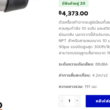
มีสินค้าอยู่ 20
4,373.00
฿
ตัวเครื่องทำจากอะลูมิเนียมทั้ง
ควบคุมกำลัง 10 ระดับ และสวิตช
ย้อนกลับ นอกจากนี้ยังประกอ
NPT สำหรับสายลมขนาด 10 มม
90psi แรงบิดสูงสุด 300ft/lb
สามารถบรรจุลูกบล็อกขนาด 1
ระดับความดันเสียง:
88dBA
ค่าการสั่นสะเทือน:
4.2m/s2
ความยาวรวม:
191 มม.
จำนวน Kobe Impact Wrench บ
หยิบใส่