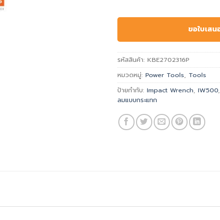
ขอใบเสน
รหัสสินค้า:
KBE2702316P
หมวดหมู่:
Power Tools
,
Tools
ป้ายกำกับ:
Impact Wrench
,
IW500
ลมแบบกระแทก