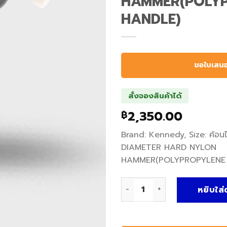
HAMMER(POLY
HANDLE)
ขอใบเสน
สั่งจองสินค้าได้
2,350.00
฿
Brand: Kennedy, Size: ค้
DIAMETER HARD NYLON
HAMMER(POLYPROPYLENE
จำนวน ค้อนไนลอน HARD NY
หยิบใส่