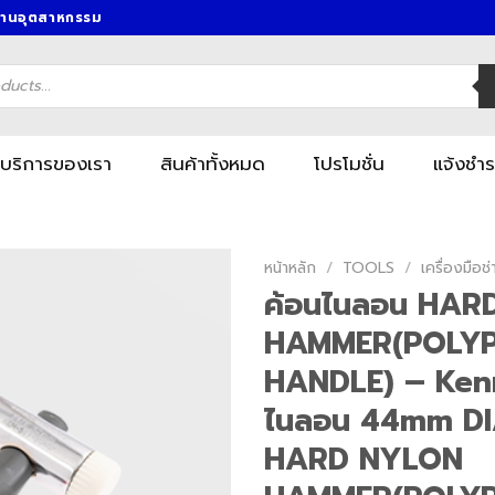
งานอุตสาหกรรม
บริการของเรา
สินค้าทั้งหมด
โปรโมชั่น
แจ้งชำร
หน้าหลัก
/
TOOLS
/
เครื่องมื
ค้อนไนลอน HAR
HAMMER(POLY
HANDLE) – Kenn
ไนลอน 44mm D
HARD NYLON