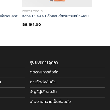
POWER TOOLS
RE GAUGE)
องเจียรลมคอตรง
Kobe B9444 บล็อกลมสำหรับงานหนักพิเศษ
฿
8,194.00
ศูนย์บริการลูกค้า
ติดตามการสั่งซื้อ
บ
การจัดส่งสินค้า
บัญชีผู้ใช้ของฉัน
นโยบายความเป็นส่วนตัว