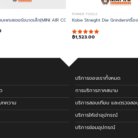
POWER TOOLS
 35-200mm
อมเพรสเซอร์ขนาดเล็ก(MINI AIR COMPRESSOR 300PSI C/W PRESSU
Kobe Straight Die Grinderเครื่
0
฿
1,523.00
บริการของเราทั้งหมด
มด
การบริการภาคสนาม
ะบทความ
บริการสอบเทียบ และตรวจสอ
บริการให้เช่าอุปกรณ์
บริการซ่อมอุปกรณ์