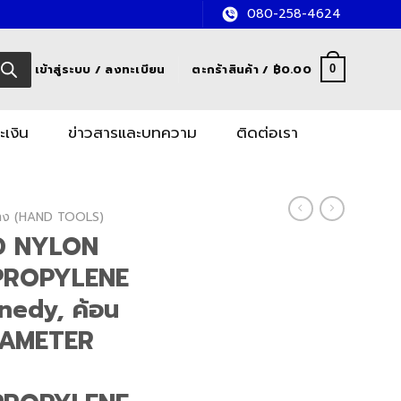
080-258-4624
เข้าสู่ระบบ / ลงทะเบียน
ตะกร้าสินค้า /
฿
0.00
0
ะเงิน
ข่าวสารและบทความ
ติดต่อเรา
อช่าง (HAND TOOLS)
D NYLON
PROPYLENE
edy, ค้อน
IAMETER